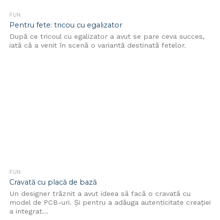
FUN
Pentru fete: tricou cu egalizator
După ce tricoul cu egalizator a avut se pare ceva succes,
iată că a venit în scenă o variantă destinată fetelor.
FUN
Cravată cu placă de bază
Un designer trăznit a avut ideea să facă o cravată cu
model de PCB-uri. Şi pentru a adăuga autenticitate creaţiei
a integrat...