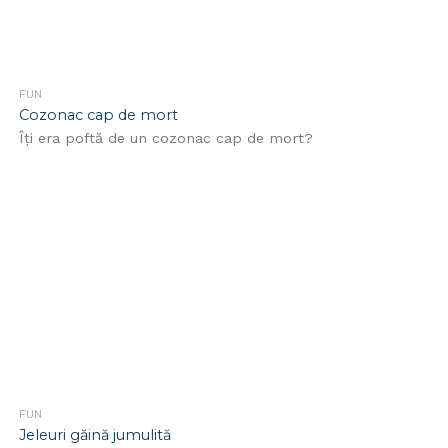
FUN
Cozonac cap de mort
Îţi era poftă de un cozonac cap de mort?
FUN
Jeleuri găină jumulită