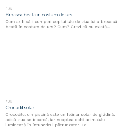
FUN
Broasca beata in costum de urs
Cum ar fi să-i cumperi copilui tău de ziua lui o broască
beată în costum de urs? Cum? Crezi că nu există...
FUN
Crocodil solar
Crocodilul din piscină este un felinar solar de grădină,
adică ziua se încarcă, iar noaptea ochii animalului
luminează în întunericul pătrunzator. La...