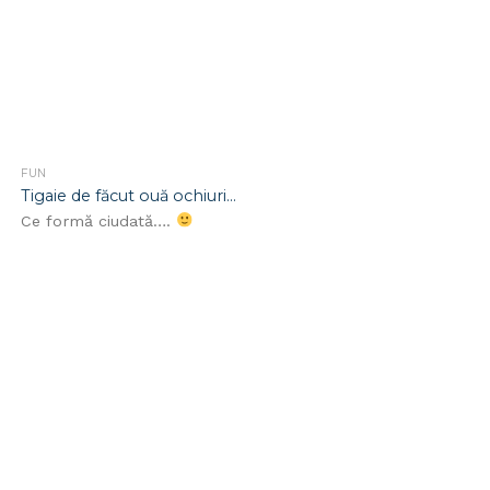
FUN
Tigaie de făcut ouă ochiuri…
Ce formă ciudată….