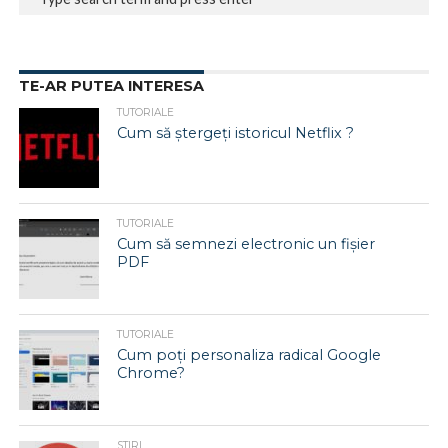
TE-AR PUTEA INTERESA
TUTORIALE
Cum să ștergeți istoricul Netflix ?
TUTORIALE
Cum să semnezi electronic un fișier
PDF
TUTORIALE
Cum poți personaliza radical Google
Chrome?
STIRI