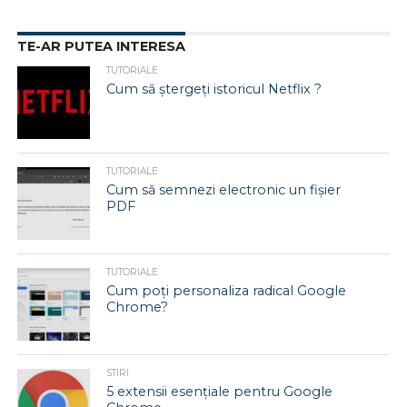
TE-AR PUTEA INTERESA
TUTORIALE
Cum să ștergeți istoricul Netflix ?
TUTORIALE
Cum să semnezi electronic un fișier
PDF
TUTORIALE
Cum poți personaliza radical Google
Chrome?
STIRI
5 extensii esențiale pentru Google