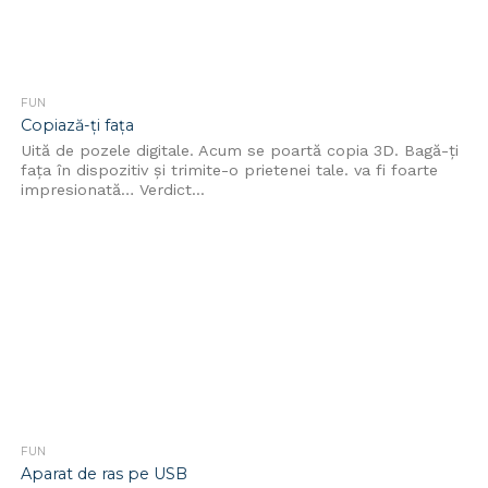
FUN
Copiază-ţi faţa
Uită de pozele digitale. Acum se poartă copia 3D. Bagă-ţi
faţa în dispozitiv şi trimite-o prietenei tale. va fi foarte
impresionată… Verdict...
FUN
Aparat de ras pe USB