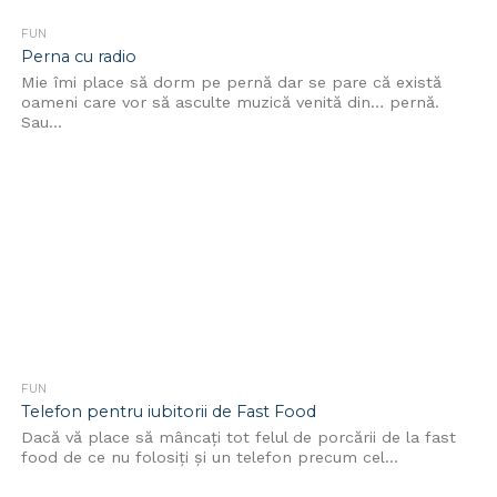
FUN
Perna cu radio
Mie îmi place să dorm pe pernă dar se pare că există
oameni care vor să asculte muzică venită din… pernă.
Sau...
FUN
Telefon pentru iubitorii de Fast Food
Dacă vă place să mâncaţi tot felul de porcării de la fast
food de ce nu folosiţi şi un telefon precum cel...