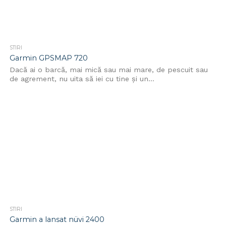
STIRI
Garmin GPSMAP 720
Dacă ai o barcă, mai mică sau mai mare, de pescuit sau
de agrement, nu uita să iei cu tine și un...
STIRI
Garmin a lansat nüvi 2400