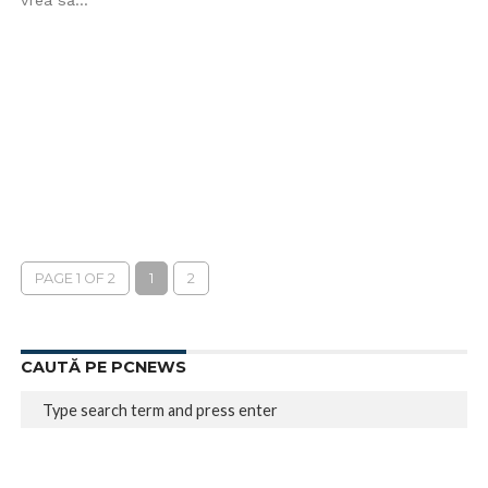
vrea să...
PAGE 1 OF 2
1
2
CAUTĂ PE PCNEWS