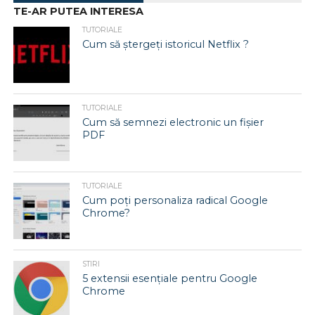
TE-AR PUTEA INTERESA
TUTORIALE
Cum să ștergeți istoricul Netflix ?
TUTORIALE
Cum să semnezi electronic un fișier
PDF
TUTORIALE
Cum poți personaliza radical Google
Chrome?
STIRI
5 extensii esențiale pentru Google
Chrome