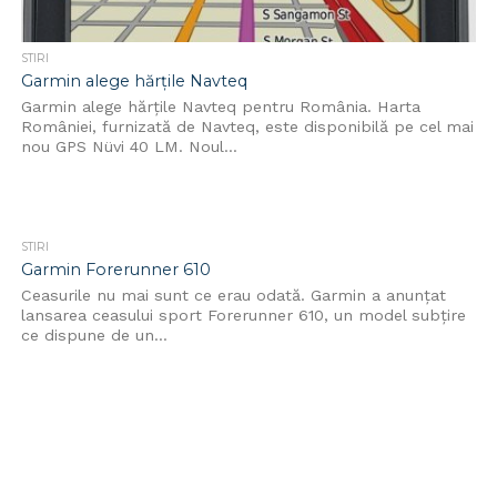
STIRI
Garmin alege hărţile Navteq
Garmin alege hărţile Navteq pentru România. Harta
României, furnizată de Navteq, este disponibilă pe cel mai
nou GPS Nüvi 40 LM. Noul...
STIRI
Garmin Forerunner 610
Ceasurile nu mai sunt ce erau odată. Garmin a anunțat
lansarea ceasului sport Forerunner 610, un model subțire
ce dispune de un...