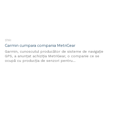
STIRI
Garmin cumpara compania MetriGear
Garmin, cunoscutul producător de sisteme de navigație
GPS, a anunțat achiziția MetriGear, o companie ce se
ocupă cu producția de senzori pentru...