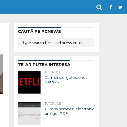
CAUTĂ PE PCNEWS
TE-AR PUTEA INTERESA
TUTORIALE
Cum să ștergeți istoricul
Netflix ?
TUTORIALE
Cum să semnezi electronic
un fișier PDF