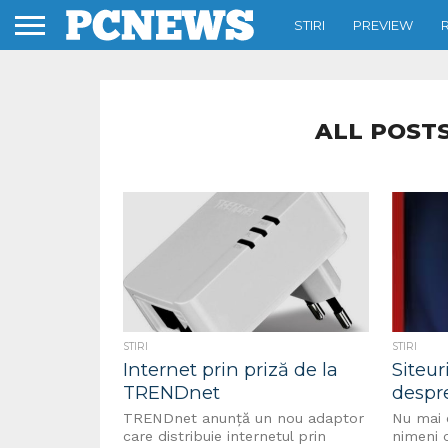
STIRI
PREVIEW
ALL POSTS
STIRI
STIRI
Internet prin priză de la
Siteur
TRENDnet
despre
TRENDnet anunță un nou adaptor
Nu mai 
care distribuie internetul prin
nimeni 