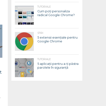
TUTORIALE
Cum poți personaliza
radical Google Chrome?
STIRI
5 extensii esențiale pentru
Google Chrome
TUTORIALE
5 aplicații pentru a-ți păstra
parolele în siguranță
t
e