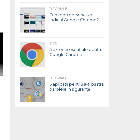
e
TUTORIALE
Cum poți personaliza
radical Google Chrome?
STIRI
5 extensii esențiale pentru
Google Chrome
TUTORIALE
5 aplicații pentru a-ți păstra
parolele în siguranță