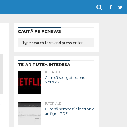
CAUTĂ PE PCNEWS
TE-AR PUTEA INTERESA
TUTORIALE
Cum să ștergeți istoricul
Netflix ?
y
TUTORIALE
Cum să semnezi electronic
un fișier PDF