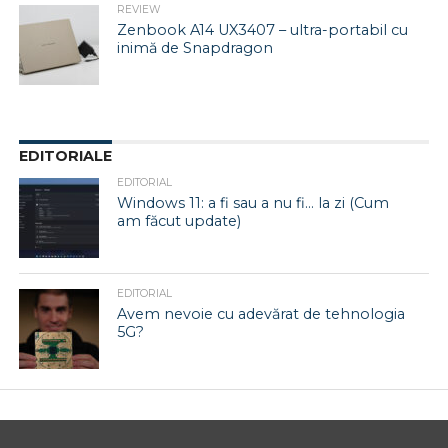
REVIEW
Zenbook A14 UX3407 – ultra-portabil cu
inimă de Snapdragon
EDITORIALE
EDITORIAL
Windows 11: a fi sau a nu fi… la zi (Cum
am făcut update)
EDITORIAL
Avem nevoie cu adevărat de tehnologia
5G?