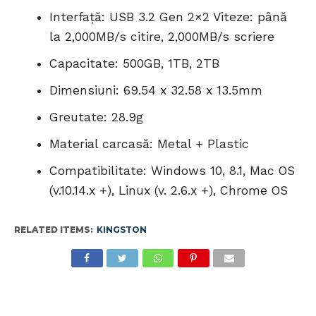
Interfaţă: USB 3.2 Gen 2×2 Viteze: până
la 2,000MB/s citire, 2,000MB/s scriere
Capacitate: 500GB, 1TB, 2TB
Dimensiuni: 69.54 x 32.58 x 13.5mm
Greutate: 28.9g
Material carcasă: Metal + Plastic
Compatibilitate: Windows 10, 8.1, Mac OS
(v.10.14.x +), Linux (v. 2.6.x +), Chrome OS
RELATED ITEMS:
KINGSTON