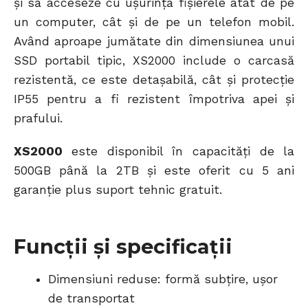
şi să acceseze cu uşurinţă fişierele atât de pe
un computer, cât şi de pe un telefon mobil.
Având aproape jumătate din dimensiunea unui
SSD portabil tipic, XS2000 include o carcasă
rezistentă, ce este detaşabilă, cât şi protecţie
IP55 pentru a fi rezistent împotriva apei şi
prafului.
XS2000
este disponibil în capacităţi de la
500GB până la 2TB şi este oferit cu 5 ani
garanţie plus suport tehnic gratuit.
Funcţii şi specificaţii
Dimensiuni reduse: formă subţire, uşor
de transportat