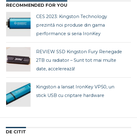
RECOMMENDED FOR YOU
CES 2023: Kingston Technology
prezintă noi produse din gama
performance si seria IronKey
REVIEW SSD Kingston Fury Renegade
2TB cu radiator – Sunt tot mai multe
date, accelerează!
Kingston a lansat IronKey VP50, un
stick USB cu criptare hardware
DE CITIT