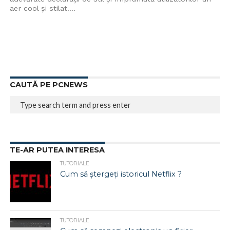
aer cool și stilat....
CAUTĂ PE PCNEWS
TE-AR PUTEA INTERESA
TUTORIALE
Cum să ștergeți istoricul Netflix ?
TUTORIALE