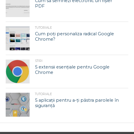
Cum să semnezi electronic un fișier
PDF
TUTORIALE
Cum poți personaliza radical Google
Chrome?
STIRI
5 extensii esențiale pentru Google
Chrome
TUTORIALE
5 aplicații pentru a-ți păstra parolele în
siguranță