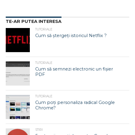
TE-AR PUTEA INTERESA
TUTORIALE
Cum să ștergeți istoricul Netflix ?
TUTORIALE
Cum să semnezi electronic un fișier
PDF
TUTORIALE
Cum poți personaliza radical Google
Chrome?
STIRI