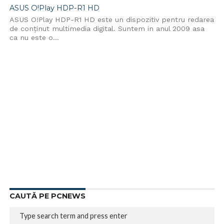
ASUS O!Play HDP-R1 HD
ASUS O!Play HDP-R1 HD este un dispozitiv pentru redarea
de conţinut multimedia digital. Suntem in anul 2009 asa
ca nu este o...
CAUTĂ PE PCNEWS