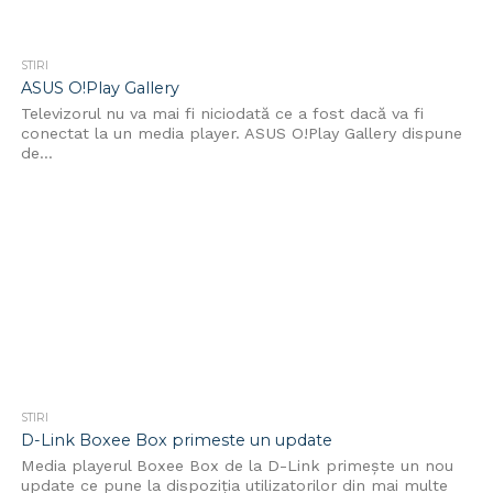
STIRI
ASUS O!Play Gallery
Televizorul nu va mai fi niciodată ce a fost dacă va fi
conectat la un media player. ASUS O!Play Gallery dispune
de...
STIRI
D-Link Boxee Box primeste un update
Media playerul Boxee Box de la D-Link primește un nou
update ce pune la dispoziția utilizatorilor din mai multe