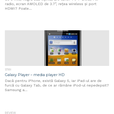
radio, ecran AMOLED de 3.7”, rețea wireless și port
HDMI? Poate...
STIRI
Galaxy Player – media player HD
Dacă pentru iPhone, există Galaxy S, iar iPad-ul are de
furcă cu Galaxy Tab, de ce ar rămâne iPod-ul nepedepsit?
Samsung a...
REVIEW