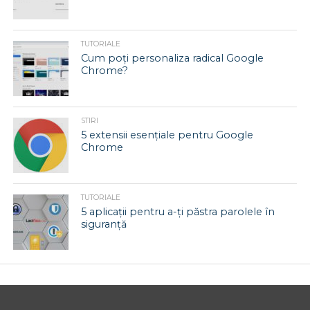
TUTORIALE
Cum poți personaliza radical Google
Chrome?
STIRI
5 extensii esențiale pentru Google
Chrome
TUTORIALE
5 aplicații pentru a-ți păstra parolele în
siguranță