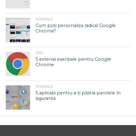
TUTORIALE
Cum poți personaliza radical Google
Chrome?
STIRI
5 extensii esențiale pentru Google
Chrome
TUTORIALE
5 aplicații pentru a-ți păstra parolele în
siguranță