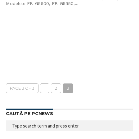
Modelele EB-G5600, EB-G5950,...
PAGE 3 OF 3
1
2
3
CAUTĂ PE PCNEWS