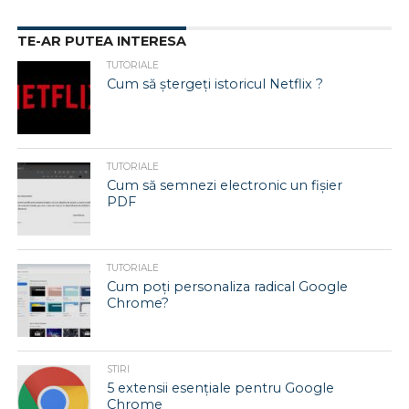
TE-AR PUTEA INTERESA
TUTORIALE
Cum să ștergeți istoricul Netflix ?
TUTORIALE
Cum să semnezi electronic un fișier
PDF
TUTORIALE
Cum poți personaliza radical Google
Chrome?
STIRI
5 extensii esențiale pentru Google
Chrome