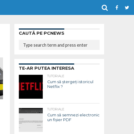
CAUTĂ PE PCNEWS
TE-AR PUTEA INTERESA
TUTORIALE
Cum să ștergeți istoricul
Netflix ?
TUTORIALE
Cum să semnezi electronic
un fișier PDF