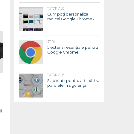
TUTORIALE
Cum poți personaliza
radical Google Chrome?
STIRI
5 extensii esențiale pentru
Google Chrome
TUTORIALE
5 aplicații pentru a-ți păstra
parolele în siguranță
ță