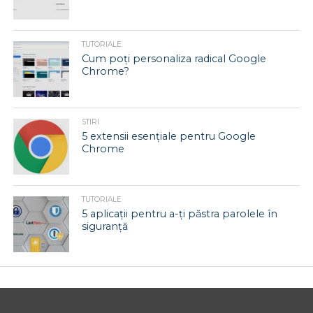
TUTORIALE
Cum poți personaliza radical Google
Chrome?
STIRI
5 extensii esențiale pentru Google
Chrome
TUTORIALE
5 aplicații pentru a-ți păstra parolele în
siguranță