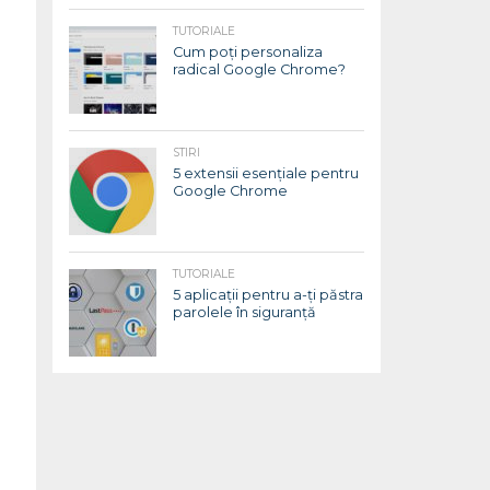
TUTORIALE
Cum poți personaliza
radical Google Chrome?
STIRI
5 extensii esențiale pentru
Google Chrome
TUTORIALE
5 aplicații pentru a-ți păstra
parolele în siguranță