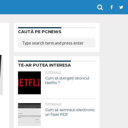
CAUTĂ PE PCNEWS
TE-AR PUTEA INTERESA
TUTORIALE
Cum să ștergeți istoricul
Netflix ?
TUTORIALE
Cum să semnezi electronic
un fișier PDF