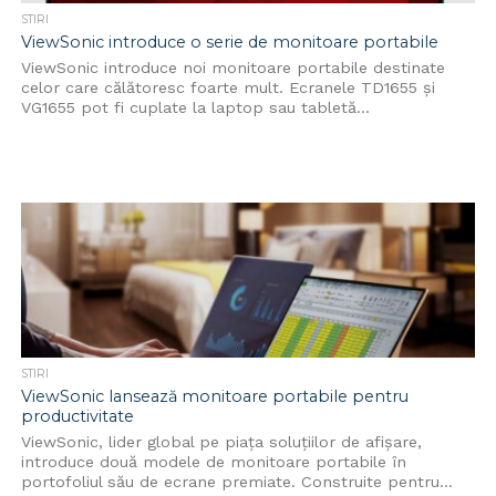
STIRI
ViewSonic introduce o serie de monitoare portabile
ViewSonic introduce noi monitoare portabile destinate
celor care călătoresc foarte mult. Ecranele TD1655 și
VG1655 pot fi cuplate la laptop sau tabletă...
STIRI
ViewSonic lansează monitoare portabile pentru
productivitate
ViewSonic, lider global pe piața soluțiilor de afișare,
introduce două modele de monitoare portabile în
portofoliul său de ecrane premiate. Construite pentru...