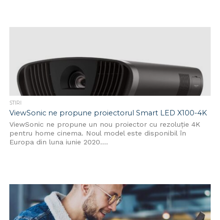
STIRI
ViewSonic ne propune proiectorul Smart LED X100-4K
ViewSonic ne propune un nou proiector cu rezoluție 4K
pentru home cinema. Noul model este disponibil în
Europa din luna iunie 2020....