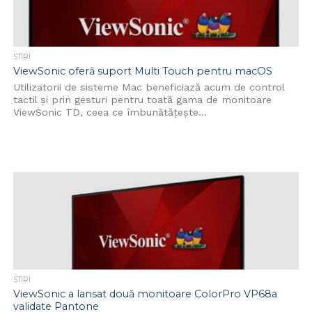
STIRI
ViewSonic oferă suport Multi Touch pentru macOS
Utilizatorii de sisteme Mac beneficiază acum de control
tactil și prin gesturi pentru toată gama de monitoare
ViewSonic TD, ceea ce îmbunătățește...
STIRI
ViewSonic a lansat două monitoare ColorPro VP68a
validate Pantone