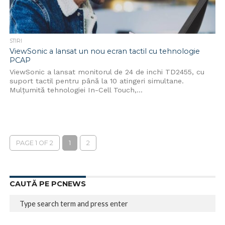
STIRI
ViewSonic a lansat un nou ecran tactil cu tehnologie
PCAP
ViewSonic a lansat monitorul de 24 de inchi TD2455, cu
suport tactil pentru până la 10 atingeri simultane.
Mulțumită tehnologiei In-Cell Touch,...
PAGE 1 OF 2
1
2
CAUTĂ PE PCNEWS