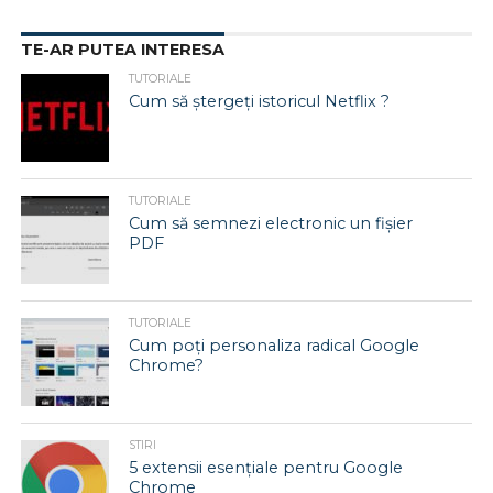
TE-AR PUTEA INTERESA
TUTORIALE
Cum să ștergeți istoricul Netflix ?
TUTORIALE
Cum să semnezi electronic un fișier
PDF
TUTORIALE
Cum poți personaliza radical Google
Chrome?
STIRI
5 extensii esențiale pentru Google
Chrome