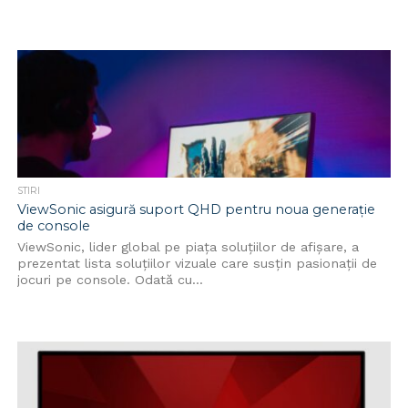
STIRI
ViewSonic asigură suport QHD pentru noua generație
de console
ViewSonic, lider global pe piața soluțiilor de afișare, a
prezentat lista soluțiilor vizuale care susțin pasionații de
jocuri pe console. Odată cu...