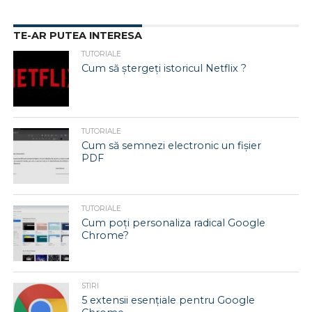
TE-AR PUTEA INTERESA
TUTORIALE
Cum să ștergeți istoricul Netflix ?
TUTORIALE
Cum să semnezi electronic un fișier
PDF
TUTORIALE
Cum poți personaliza radical Google
Chrome?
STIRI
5 extensii esențiale pentru Google