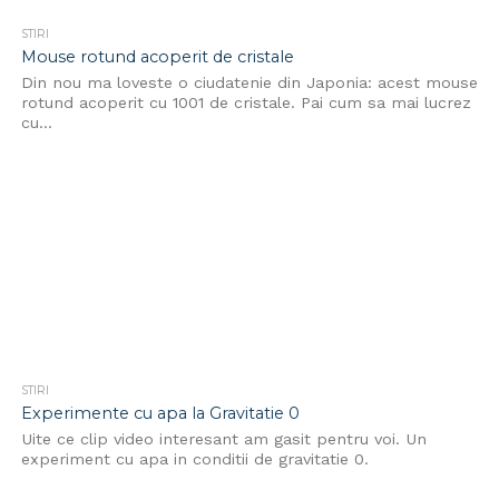
STIRI
Mouse rotund acoperit de cristale
Din nou ma loveste o ciudatenie din Japonia: acest mouse
rotund acoperit cu 1001 de cristale. Pai cum sa mai lucrez
cu...
STIRI
Experimente cu apa la Gravitatie 0
Uite ce clip video interesant am gasit pentru voi. Un
experiment cu apa in conditii de gravitatie 0.