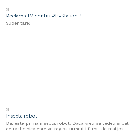
STIRI
Reclama TV pentru PlayStation 3
Super tare!
STIRI
Insecta robot
Da, este prima insecta robot. Daca vreti sa vedeti si cat
de razboinica este va rog sa urmariti filmul de mai jos....