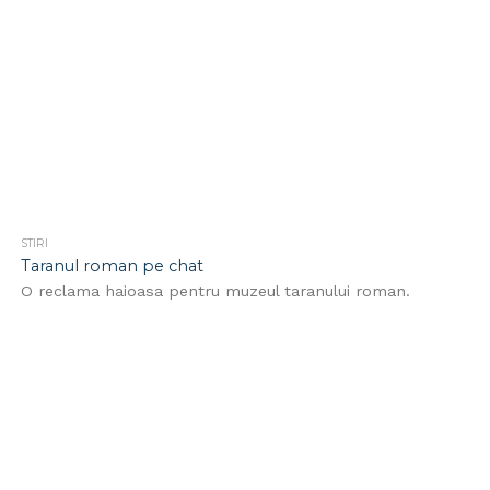
STIRI
Taranul roman pe chat
O reclama haioasa pentru muzeul taranului roman.