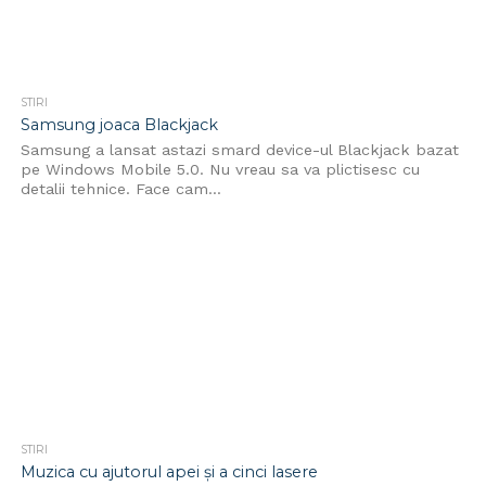
STIRI
Samsung joaca Blackjack
Samsung a lansat astazi smard device-ul Blackjack bazat
pe Windows Mobile 5.0. Nu vreau sa va plictisesc cu
detalii tehnice. Face cam...
STIRI
Muzica cu ajutorul apei şi a cinci lasere