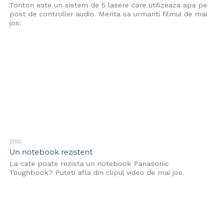
Toriton este un sistem de 5 lasere care utilizeaza apa pe
post de controller audio. Merita sa urmariti filmul de mai
jos:
STIRI
Un notebook rezistent
La cate poate rezista un notebook Panasonic
Toughbook? Puteti afla din clipul video de mai jos.