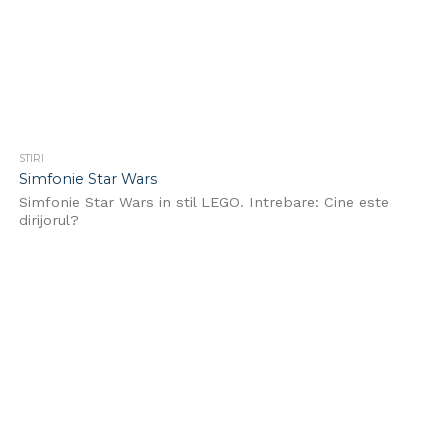
STIRI
Simfonie Star Wars
Simfonie Star Wars in stil LEGO. Intrebare: Cine este
dirijorul?