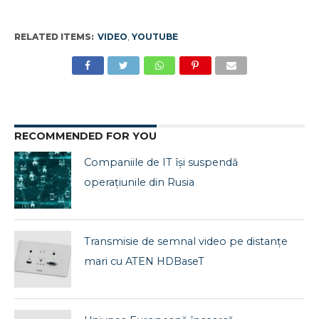
RELATED ITEMS:
VIDEO
,
YOUTUBE
RECOMMENDED FOR YOU
Companiile de IT își suspendă
operațiunile din Rusia
Transmisie de semnal video pe distanțe
mari cu ATEN HDBaseT