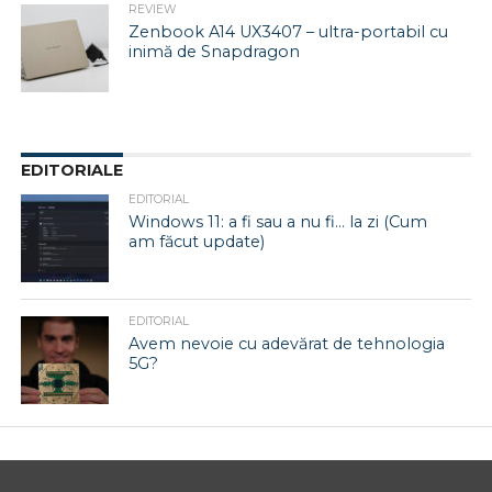
REVIEW
Zenbook A14 UX3407 – ultra-portabil cu
inimă de Snapdragon
EDITORIALE
EDITORIAL
Windows 11: a fi sau a nu fi… la zi (Cum
am făcut update)
EDITORIAL
Avem nevoie cu adevărat de tehnologia
5G?