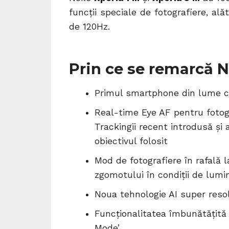
funcții speciale de fotografiere, al
de 120Hz.
Prin ce se remarcă Noi
Primul smartphone din lume cu
Real-time Eye AF pentru fotogr
Trackingii recent introdusă și 
obiectivul folosit
Mod de fotografiere în rafală
zgomotului în condiții de lumi
Noua tehnologie AI super reso
Funcționalitatea îmbunătățită
Mode’