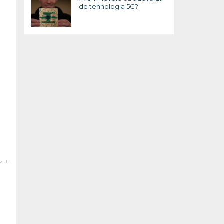
de tehnologia 5G?
 III