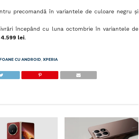
ntru precomandă în variantele de culoare negru și
livrări începând cu luna octombrie în variantele de
e
4.599 lei
.
FOANE CU ANDROID
,
XPERIA