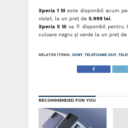
Xperia 1 III
este disponibil acum pe
violet, la un preț de
5.999 lei
.
Xperia 5 III
va fi disponibil pentru 
culoare negru și verde la un preț d
RELATED ITEMS:
SONY
,
TELEFOANE 2021
,
TELE
RECOMMENDED FOR YOU