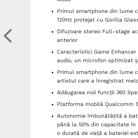
Primul smartphone din lume cu
120Hz protejat cu Gorilla Glas
Difuzoare stereo Full-stage a
anterior
Caracteristici Game Enhancer n
audio, un microfon optimizat ș
Primul smartphone din lume c
artistul care a înregistrat mel
Adăugarea noii funcții 360 Spa
Platforma mobilă Qualcomm 
Autonomie îmbunătățită a bater
până la 50% din capacitate în 
o durată de viață a bateriei ext