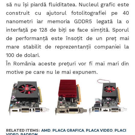
să nu își piardă fluiditatea. Nucleul grafic este
construit cu ajutorul fotolitografiei pe 40
nanometri iar memoria GDDR5 legată la o
interfață pe 128 de biți se face simțită. Sporul
de performanță este însoțit de un preț mai
mare stabilit de reprezentanții companiei la
100 de dolari.
În România aceste prețuri vor fi mai mari din
motive pe care nu le mai expunem.
RELATED ITEMS:
AMD
,
PLACA GRAFICA
,
PLACA VIDEO
,
PLACI
VIDEO
,
RADEON