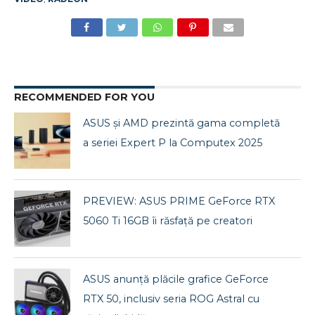
RECOMMENDED FOR YOU
ASUS și AMD prezintă gama completă
a seriei Expert P la Computex 2025
PREVIEW: ASUS PRIME GeForce RTX
5060 Ti 16GB îi răsfață pe creatori
ASUS anunță plăcile grafice GeForce
RTX 50, inclusiv seria ROG Astral cu