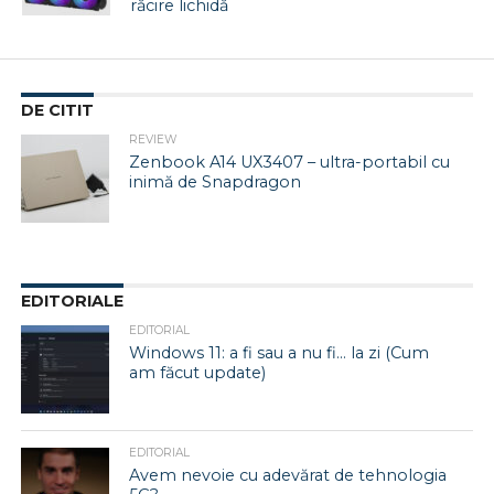
răcire lichidă
DE CITIT
REVIEW
Zenbook A14 UX3407 – ultra-portabil cu
inimă de Snapdragon
EDITORIALE
EDITORIAL
Windows 11: a fi sau a nu fi… la zi (Cum
am făcut update)
EDITORIAL
Avem nevoie cu adevărat de tehnologia