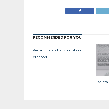
RECOMMENDED FOR YOU
Pisica impaiata transformata in
elicopter
Toaleta