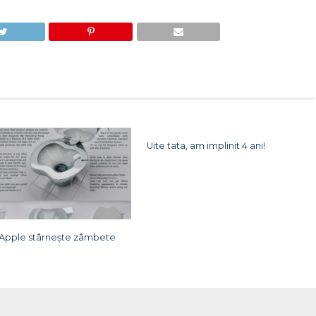
Uite tata, am implinit 4 ani!
 Apple stârnește zâmbete