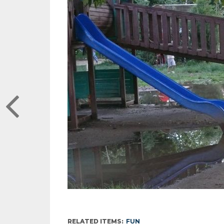
RELATED ITEMS:
FUN