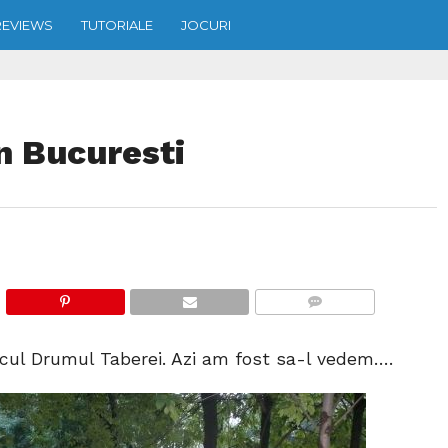
REVIEWS
TUTORIALE
JOCURI
n Bucuresti
COMMENTS
cul Drumul Taberei. Azi am fost sa-l vedem….