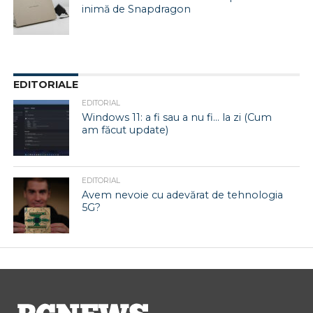
inimă de Snapdragon
EDITORIALE
EDITORIAL
Windows 11: a fi sau a nu fi… la zi (Cum
am făcut update)
EDITORIAL
Avem nevoie cu adevărat de tehnologia
5G?