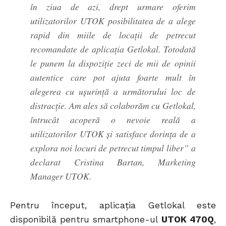
în ziua de azi, drept urmare oferim
utilizatorilor UTOK posibilitatea de a alege
rapid din miile de locații de petrecut
recomandate de aplicația Getlokal. Totodată
le punem la dispoziție zeci de mii de opinii
autentice care pot ajuta foarte mult în
alegerea cu ușurință a următorului loc de
distracție. Am ales să colaborăm cu Getlokal,
întrucât acoperă o nevoie reală a
utilizatorilor UTOK și satisface dorința de a
explora noi locuri de petrecut timpul liber” a
declarat Cristina Bartan, Marketing
Manager UTOK.
Pentru început, aplicația Getlokal este
disponibilă pentru smartphone-ul
UTOK 470Q
,