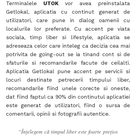
Terminalele
UTOK
vor avea preinstalata
Getlokal, aplicatia cu continut generat de
utilizatori, care pune in dialog oamenii cu
localurile lor preferate. Cu accent pe viata
sociala, timp liber si lifestyle, aplicatia se
adreseaza celor care inteleg ca decizia cea mai
potrivita de going-out se ia tinand cont si de
sfaturile si recomandarile facute de ceilalti.
Aplicatia Getlokal pune accent pe servicii si
locuri destinate petrecerii timpului liber,
recomandarile fiind unele corecte si oneste,
dat fiind faptul ca 90% din continutul aplicatiei
este generat de utilizatori, fiind o sursa de
comentarii, opinii si fotografii autentice.
“Înțelegem că timpul liber este foarte prețios