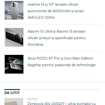
realme 14 și 14T lansate oficial:
autonomie de 6000mAh și ecran
AMOLED 120Hz
Xiaomi 15 Ultra și Xiaomi 15 lansate
oficial: prețuri și specificații pentru
România
Noul POCO X7 Pro și Iron Man Edition:
flagship pentru pasionați de tehnologie
DE CITIT
REVIEW
Zenbook A14 UX3407 – ultra-portabil cu