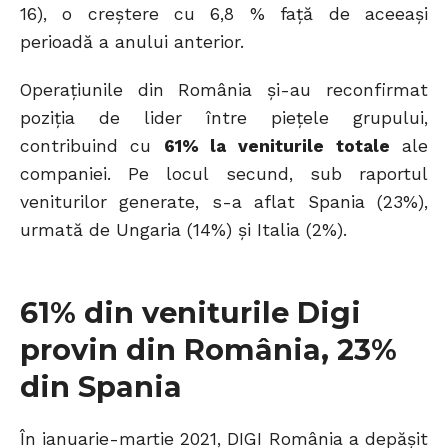
16), o creștere cu 6,8 % față de aceeași
perioadă a anului anterior.
Operațiunile din România și-au reconfirmat
poziția de lider între piețele grupului,
contribuind cu
61% la veniturile totale
ale
companiei. Pe locul secund, sub raportul
veniturilor generate, s-a aflat Spania (23%),
urmată de Ungaria (14%) și Italia (2%).
61% din veniturile Digi
provin din România, 23%
din Spania
În ianuarie-martie 2021, DIGI România a depășit