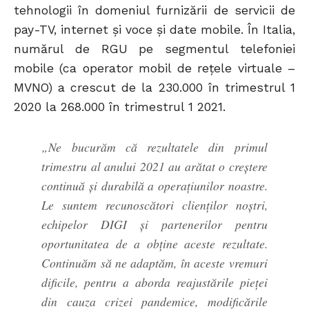
tehnologii în domeniul furnizării de servicii de
pay-TV, internet și voce și date mobile. În Italia,
numărul de RGU pe segmentul telefoniei
mobile (ca operator mobil de rețele virtuale –
MVNO) a crescut de la 230.000 în trimestrul 1
2020 la 268.000 în trimestrul 1 2021.
„Ne bucurăm că rezultatele din primul
trimestru al anului 2021 au arătat o creștere
continuă și durabilă a operațiunilor noastre.
Le suntem recunoscători clienților noștri,
echipelor DIGI și partenerilor pentru
oportunitatea de a obține aceste rezultate.
Continuăm să ne adaptăm, în aceste vremuri
dificile, pentru a aborda reajustările pieței
din cauza crizei pandemice, modificările