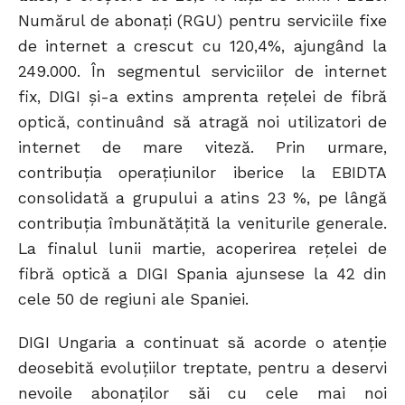
Numărul de abonați (RGU) pentru serviciile fixe
de internet a crescut cu 120,4%, ajungând la
249.000. În segmentul serviciilor de internet
fix, DIGI și-a extins amprenta rețelei de fibră
optică, continuând să atragă noi utilizatori de
internet de mare viteză. Prin urmare,
contribuția operațiunilor iberice la EBIDTA
consolidată a grupului a atins 23 %, pe lângă
contribuția îmbunătățită la veniturile generale.
La finalul lunii martie, acoperirea rețelei de
fibră optică a DIGI Spania ajunsese la 42 din
cele 50 de regiuni ale Spaniei.
DIGI Ungaria a continuat să acorde o atenție
deosebită evoluțiilor treptate, pentru a deservi
nevoile abonaților săi cu cele mai noi