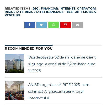
RELATED ITEMS:
DIGI
,
FINANCIAR
,
INTERNET
,
OPERATORI
,
REZULTATE
,
REZULTATE FINANCIARE
,
TELEFONIE MOBILA
,
VENITURI
RECOMMENDED FOR YOU
Digi depășește 32 de milioane de clienți
și ajunge la venituri de 2,2 miliarde euro
în 2025
ANISP organizează RITE 2025: cum
schimbă AI și securitatea viitorul
Internetului