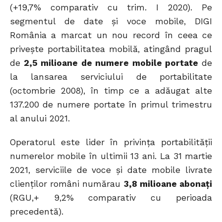
(+19,7% comparativ cu trim. I 2020). Pe
segmentul de date și voce mobile, DIGI
România a marcat un nou record în ceea ce
privește portabilitatea mobilă, atingând pragul
de
2,5 milioane de numere mobile portate
de
la lansarea serviciului de portabilitate
(octombrie 2008), în timp ce a adăugat alte
137.200 de numere portate în primul trimestru
al anului 2021.
Operatorul este lider în privința portabilității
numerelor mobile în ultimii 13 ani. La 31 martie
2021, serviciile de voce și date mobile livrate
clienților români numărau
3,8 milioane abonați
(RGU,+ 9,2% comparativ cu perioada
precedentă).