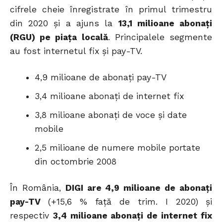
cifrele cheie înregistrate în primul trimestru
din 2020 și a ajuns la
13,1 milioane abonați
(RGU) pe piața locală
. Principalele segmente
au fost internetul fix și pay-TV.
4,9 milioane de abonați pay-TV
3,4 milioane abonați de internet fix
3,8 milioane abonați de voce și date
mobile
2,5 milioane de numere mobile portate
din octombrie 2008
În România,
DIGI are 4,9 milioane de abonați
pay-TV
(+15,6 % față de trim. I 2020) și
respectiv
3,4 milioane abonați de internet fix