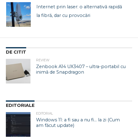
Internet prin laser: o alternativă rapidă
la fibră, dar cu provocări
DE CITIT
REVIEW
Zenbook A14 UX3407 – ultra-portabil cu
inimă de Snapdragon
EDITORIALE
EDITORIAL
Windows 11: a fi sau a nu fi… la zi (Cum
am făcut update)