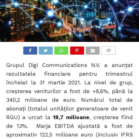
DIGI
COMMENTS
Grupul Digi Communications N.V. a anunțat
rezultatele financiare pentru trimestrul
încheiat la 31 martie 2021. La nivel de grup,
creșterea veniturilor a fost de +8,6%, până la
340,2 milioane de euro. Numărul total de
abonați (totalul unităților generatoare de venit
RGU) a urcat la
18,7 milioane
, creșterea fiind
de 13%. Marja EBITDA ajustată a fost de
aproximativ 122,5 milioane euro (inclusiv IFRS