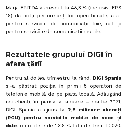
Marja EBITDA a crescut la 48,3 % (inclusiv IFRS
16) datorită performanțelor operaționale, atât
pentru serviciile de comunicații fixe, cât și
pentru serviciile de comunicații mobile.
Rezultatele grupului DIGI în
afara țării
Pentru al doilea trimestru la rând,
DIGI Spania
și-a păstrat poziția în primii 5 operatori de
telefonie mobilă de pe piața locală. Adăugând
noi clienți, în perioada ianuarie – martie 2021,
DIGI Spania a ajuns la
2,5 milioane abonați
(RGU) pentru serviciile mobile de voce și
date
, o creștere de 23,6 % față de trim. I 2020.