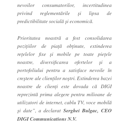
nevoilor consumatorilor, incertitudinea
privind reglementările și lipsa de
predictibilitate socială și economică.
Prioritatea noastră a fost consolidarea
pozițiilor de piață obținute, extinderea
rețelelor fixe și mobile pe toate piețele
noastre, diversificarea ofertelor și a
portofoliului pentru a satisface nevoile în
creștere ale clienților noștri. Extinderea bazei
noastre de clienți este dovada că DIGI
reprezintă prima alegere pentru milioane de
utilizatori de internet, cablu TV, voce mobilă
și date”, a declarat
Serghei Bulgac, CEO
DIGI Communications N.V.