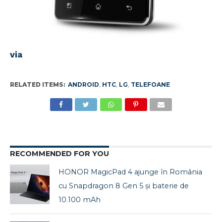
via
RELATED ITEMS:
ANDROID
,
HTC
,
LG
,
TELEFOANE
RECOMMENDED FOR YOU
HONOR MagicPad 4 ajunge în România
cu Snapdragon 8 Gen 5 și baterie de
10.100 mAh