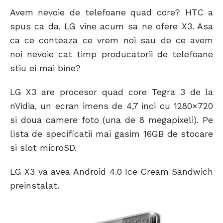
COMMENTS
Avem nevoie de telefoane quad core? HTC a
spus ca da, LG vine acum sa ne ofere X3. Asa
ca ce conteaza ce vrem noi sau de ce avem
noi nevoie cat timp producatorii de telefoane
stiu ei mai bine?
LG X3 are procesor quad core Tegra 3 de la
nVidia, un ecran imens de 4,7 inci cu 1280×720
si doua camere foto (una de 8 megapixeli). Pe
lista de specificatii mai gasim 16GB de stocare
si slot microSD.
LG X3 va avea Android 4.0 Ice Cream Sandwich
preinstalat.