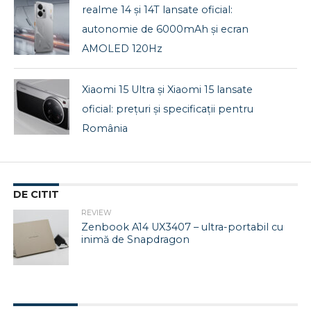
realme 14 și 14T lansate oficial:
autonomie de 6000mAh și ecran
AMOLED 120Hz
Xiaomi 15 Ultra și Xiaomi 15 lansate
oficial: prețuri și specificații pentru
România
DE CITIT
REVIEW
Zenbook A14 UX3407 – ultra-portabil cu
inimă de Snapdragon