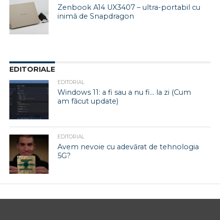
Zenbook A14 UX3407 – ultra-portabil cu
inimă de Snapdragon
EDITORIALE
EDITORIAL
Windows 11: a fi sau a nu fi… la zi (Cum
am făcut update)
EDITORIAL
Avem nevoie cu adevărat de tehnologia
5G?