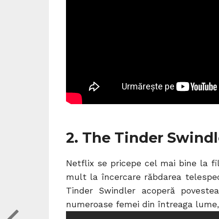
2. The Tinder Swindle
Netflix se pricepe cel mai bine la 
mult la încercare răbdarea telespec
Tinder Swindler acoperă poveste
numeroase femei din întreaga lume, î