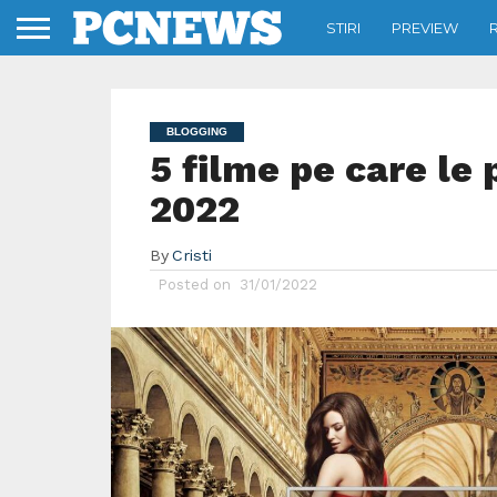
STIRI
PREVIEW
BLOGGING
5 filme pe care le 
2022
By
Cristi
Posted on
31/01/2022