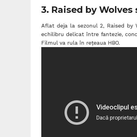
3. Raised by Wolves
Aflat deja la sezonul 2, Raised by
echilibru delicat între fantezie, con
Filmul va rula în rețeaua HBO.