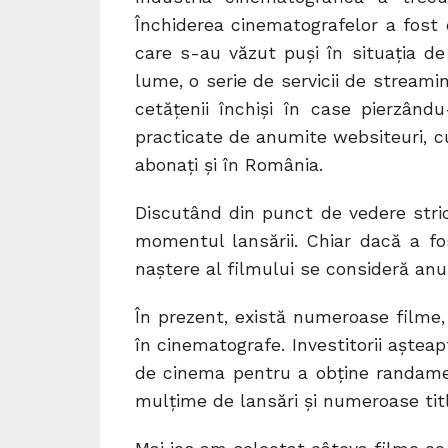
Închiderea cinematografelor a fost 
care s-au văzut puși în situația de 
lume, o serie de servicii de streamin
cetățenii închiși în case pierzându-
practicate de anumite websiteuri, cum
abonați și în România.
Discutând din punct de vedere strict
momentul lansării. Chiar dacă a f
naștere al filmului se consideră anul
În prezent, există numeroase filme,
în cinematografe. Investitorii așteap
de cinema pentru a obține randame
mulțime de lansări și numeroase titl