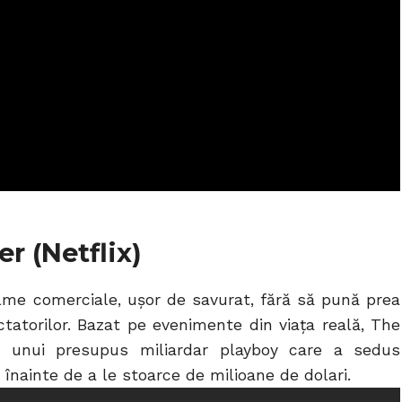
r (Netflix)
filme comerciale, ușor de savurat, fără să pună prea
tatorilor. Bazat pe evenimente din viața reală, The
a unui presupus miliardar playboy care a sedus
nainte de a le stoarce de milioane de dolari.