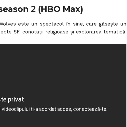
 season 2 (HBO Max)
 Wolves este un spectacol în sine, care găsește un
cepte SF, conotații religioase și explorarea tematică.