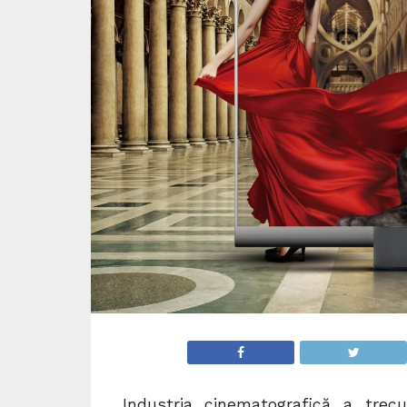
Industria cinematografică a trec