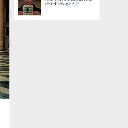
de tehnologia 5G?
ION