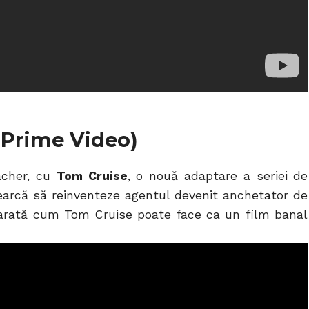
 Prime Video)
acher, cu
Tom Cruise
, o nouă adaptare a seriei de
cearcă să reinventeze agentul devenit anchetator de
e arată cum Tom Cruise poate face ca un film banal