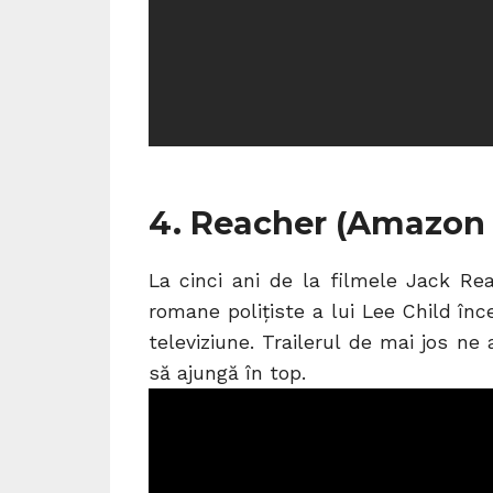
4. Reacher (Amazon
La cinci ani de la filmele Jack Re
romane polițiste a lui Lee Child în
televiziune. Trailerul de mai jos n
să ajungă în top.