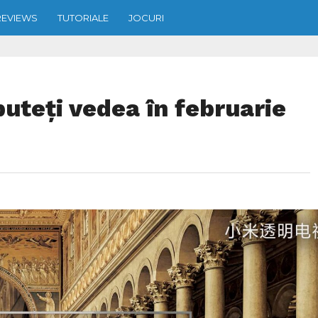
REVIEWS
TUTORIALE
JOCURI
puteți vedea în februarie