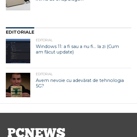
EDITORIALE
EDITORIAL
Windows 11: a fi sau a nu fi… la zi (Cum
am făcut update)
EDITORIAL
Avem nevoie cu adevărat de tehnologia
5G?