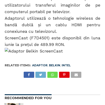
utilizatorului transferul imaginilor de pe
computerul portabil pe televizor.
Adaptorul utilizează o tehnologie wireless de
bandă dublă şi un cablu HDMI pentru
conexiunea cu televizorul.
ScreenCast (F7D4501) este disponibil din luna
iunie la preţul de 489.99 RON.
RELATED ITEMS:
ADAPTOR
,
BELKIN
,
INTEL
RECOMMENDED FOR YOU