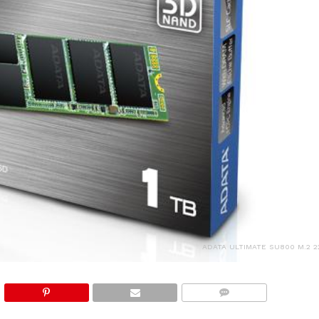
ADATA ULTIMATE SU800 M.2 2
COMMENTS