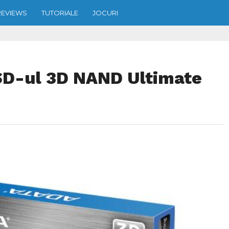
REVIEWS
TUTORIALE
JOCURI
SD-ul 3D NAND Ultimate