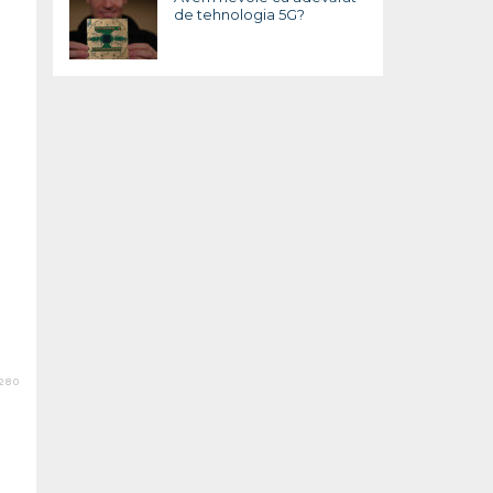
de tehnologia 5G?
280