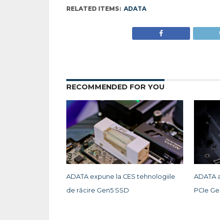
RELATED ITEMS:
ADATA
RECOMMENDED FOR YOU
ADATA expune la CES tehnologiile
ADATA a
de răcire Gen5 SSD
PCIe Ge