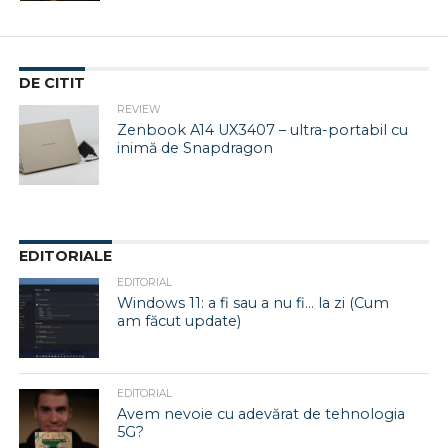
DE CITIT
REVIEW
Zenbook A14 UX3407 – ultra-portabil cu
inimă de Snapdragon
EDITORIALE
EDITORIAL
Windows 11: a fi sau a nu fi… la zi (Cum
am făcut update)
EDITORIAL
Avem nevoie cu adevărat de tehnologia
5G?