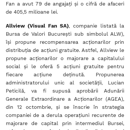
Fan a avut 79 de angajați și o cifră de afaceri
de 405,5 milioane lei.
Allview (Visual Fan SA)
, companie listată la
Bursa de Valori București sub simbolul ALW),
își propune recompensarea acționarilor prin
distribuția de acțiuni gratuite. Astfel, Allview le
propune acționarilor o majorare a capitalului
social și le oferă 5 acțiuni gratuite pentru
fiecare acțiune deținută. Propunerea
administratorului unic al societății, Lucian
Peticilă, va fi supusă aprobării Adunării
Generale Extraordinare a Acționarilor (AGEA),
din 12 octombrie, și se înscrie în strategia
companiei de a derula operațiuni recurente de
majorare de capital prin intermediul Bursei,