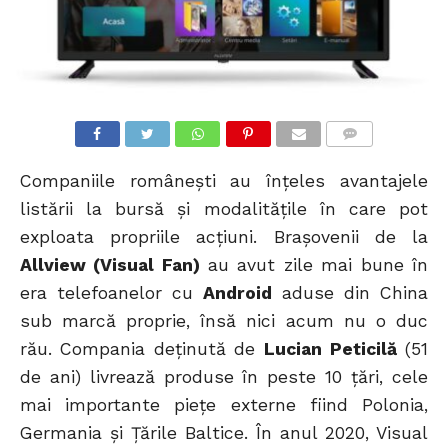
COMMENTS
Companiile românești au înțeles avantajele
listării la bursă și modalitățile în care pot
exploata propriile acțiuni. Brașovenii de la
Allview (Visual Fan)
au avut zile mai bune în
era telefoanelor cu
Android
aduse din China
sub marcă proprie, însă nici acum nu o duc
rău. Compania deținută de
Lucian Peticilă
(51
de ani) livrează produse în peste 10 țări, cele
mai importante piețe externe fiind Polonia,
Germania și Țările Baltice. În anul 2020, Visual