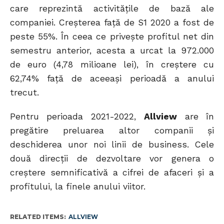
care reprezintă activitățile de bază ale
companiei. Creșterea față de S1 2020 a fost de
peste 55%. În ceea ce privește profitul net din
semestru anterior, acesta a urcat la 972.000
de euro (4,78 milioane lei), în creștere cu
62,74% față de aceeași perioadă a anului
trecut.
Pentru perioada 2021-2022,
Allview
are în
pregătire preluarea altor companii și
deschiderea unor noi linii de business. Cele
două direcții de dezvoltare vor genera o
creștere semnificativă a cifrei de afaceri și a
profitului, la finele anului viitor.
RELATED ITEMS:
ALLVIEW