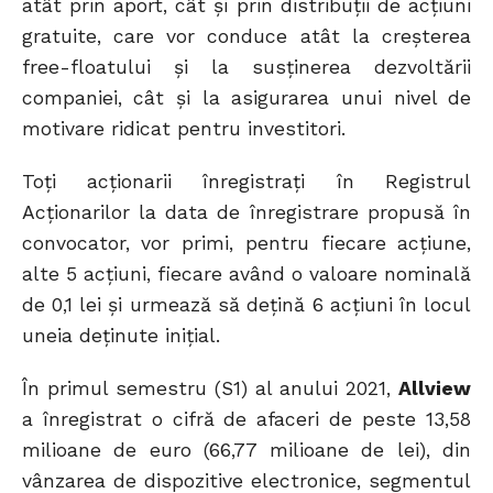
atât prin aport, cât și prin distribuții de acțiuni
gratuite, care vor conduce atât la creșterea
free-floatului și la susținerea dezvoltării
companiei, cât și la asigurarea unui nivel de
motivare ridicat pentru investitori.
Toți acționarii înregistrați în Registrul
Acționarilor la data de înregistrare propusă în
convocator, vor primi, pentru fiecare acțiune,
alte 5 acțiuni, fiecare având o valoare nominală
de 0,1 lei și urmează să dețină 6 acțiuni în locul
uneia deținute inițial.
În primul semestru (S1) al anului 2021,
Allview
a înregistrat o cifră de afaceri de peste 13,58
milioane de euro (66,77 milioane de lei), din
vânzarea de dispozitive electronice, segmentul