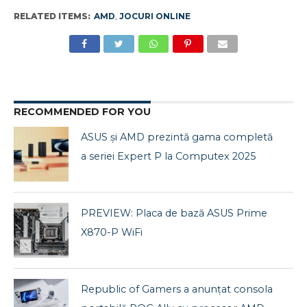
RELATED ITEMS:
AMD
,
JOCURI ONLINE
RECOMMENDED FOR YOU
ASUS și AMD prezintă gama completă
a seriei Expert P la Computex 2025
PREVIEW: Placa de bază ASUS Prime
X870-P WiFi
Republic of Gamers a anunțat consola