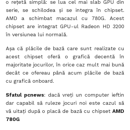
o rețetă simplă: se lua cel mai slab GPU din
serie, se schilodea și se integra în chipset.
AMD a schimbat macazul cu 780G. Acest
chipset are integrat GPU-ul Radeon HD 3200
în versiunea lui normală.
Așa că plăcile de bază care sunt realizate cu
acest chipset oferă o grafică decentă în
majoritate jocurilor, în orice caz mult mai bună
decât ce ofereau până acum plăcile de bază
cu grafică onboard.
Sfatul pcnews
: dacă vreți un computer ieftin
dar capabil să ruleze jocuri noi este cazul să
vă uitați după o placă de bază cu chipset
AMD
780G