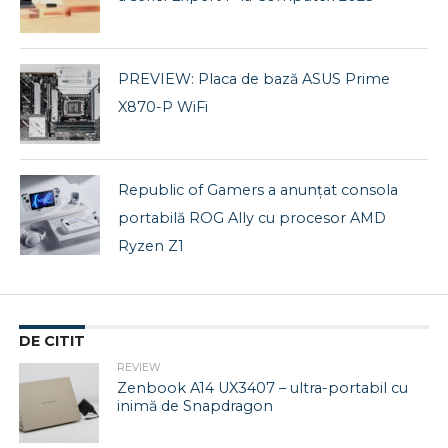
PREVIEW: Placa de bază ASUS Prime
X870-P WiFi
Republic of Gamers a anunțat consola
portabilă ROG Ally cu procesor AMD
Ryzen Z1
DE CITIT
REVIEW
Zenbook A14 UX3407 – ultra-portabil cu
inimă de Snapdragon