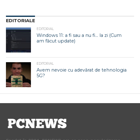
EDITORIALE
EDITORIAL
Windows 11: a fi sau a nu fi… la zi (Cum
am făcut update)
EDITORIAL
Avem nevoie cu adevărat de tehnologia
5G?