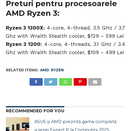
Preturi pentru procesoarele
AMD Ryzen 3:
Ryzen 3 1300X:
4-core, 4-thread, 3.5 GHz / 3.7
Ghz with Wraith Stealth cooler, $129 – 599 Lei
Ryzen 3 1200:
4-core, 4-threads, 3.1 GHz / 3.4
Ghz with Wraith Stealth cooler, $109 – 499 Lei
RELATED ITEMS:
AMD
,
RYZEN
RECOMMENDED FOR YOU
ASUS și AMD prezintă gama completă
a seriei Expert P la Computex 2025