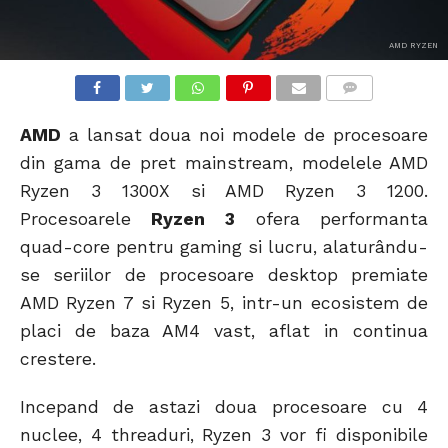
AMD RYZEN
COMMENTS
AMD
a lansat doua noi modele de procesoare
din gama de pret mainstream, modelele AMD
Ryzen 3 1300X si AMD Ryzen 3 1200.
Procesoarele
Ryzen 3
ofera performanta
quad-core pentru gaming si lucru, alaturându-
se seriilor de procesoare desktop premiate
AMD Ryzen 7 si Ryzen 5, intr-un ecosistem de
placi de baza AM4 vast, aflat in continua
crestere.
Incepand de astazi doua procesoare cu 4
nuclee, 4 threaduri, Ryzen 3 vor fi disponibile