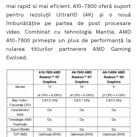
mai rapid si mai eficient. A10-7800 oferă suport
pentru rezoluţii UltraHD (4K) şi o nouă
îmbunătăţire pe partea de post procesare
video. Combinat cu tehnologia Mantle, AMD
A10-7800 primește un plus de performanță la
rularea titlurilor partnerere AMD Gaming
Evolved.