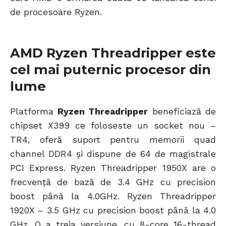
de procesoare Ryzen.
AMD Ryzen Threadripper este
cel mai puternic procesor din
lume
Platforma
Ryzen Threadripper
beneficiază de
chipset X399 ce foloseste un socket nou –
TR4, oferă suport pentru memorii quad
channel DDR4 și dispune de 64 de magistrale
PCI Express. Ryzen Threadripper 1950X are o
frecvență de bază de 3.4 GHz cu precision
boost până la 4.0GHz. Ryzen Threadripper
1920X – 3.5 GHz cu precision boost până la 4.0
GHz. O a treia versiune, cu 8-core 16-thread