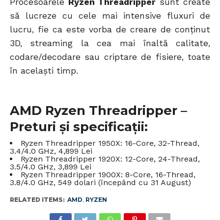
Procesoarele
Ryzen Threadripper
sunt create
să lucreze cu cele mai intensive fluxuri de
lucru, fie ca este vorba de creare de conținut
3D, streaming la cea mai înaltă calitate,
codare/decodare sau criptare de fisiere, toate
în acelaști timp.
AMD Ryzen Threadripper –
Preturi și specificații:
Ryzen Threadripper 1950X: 16-Core, 32-Thread,
3.4/4.0 GHz, 4,899 Lei
Ryzen Threadripper 1920X: 12-Core, 24-Thread,
3.5/4.0 GHz, 3,899 Lei
Ryzen Threadripper 1900X: 8-Core, 16-Thread,
3.8/4.0 GHz, 549 dolari (începând cu 31 August)
RELATED ITEMS:
AMD
,
RYZEN