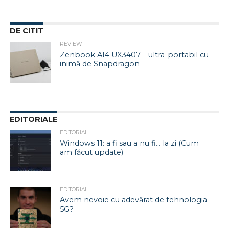
DE CITIT
REVIEW
Zenbook A14 UX3407 – ultra-portabil cu
inimă de Snapdragon
EDITORIALE
EDITORIAL
Windows 11: a fi sau a nu fi… la zi (Cum
am făcut update)
EDITORIAL
Avem nevoie cu adevărat de tehnologia
5G?