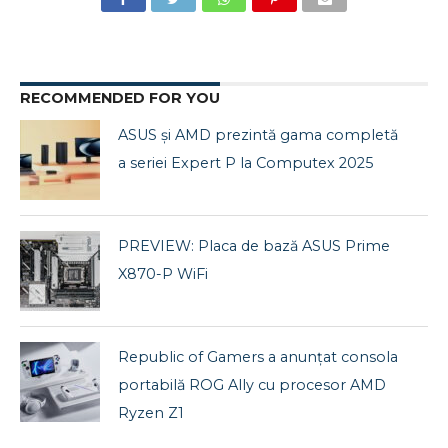
RECOMMENDED FOR YOU
ASUS și AMD prezintă gama completă
a seriei Expert P la Computex 2025
PREVIEW: Placa de bază ASUS Prime
X870-P WiFi
Republic of Gamers a anunțat consola
portabilă ROG Ally cu procesor AMD
Ryzen Z1