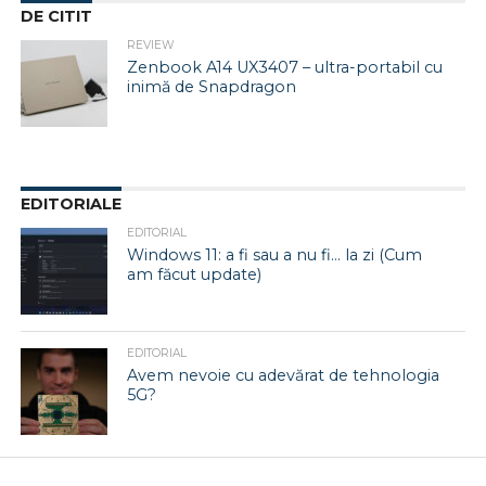
DE CITIT
REVIEW
Zenbook A14 UX3407 – ultra-portabil cu
inimă de Snapdragon
EDITORIALE
EDITORIAL
Windows 11: a fi sau a nu fi… la zi (Cum
am făcut update)
EDITORIAL
Avem nevoie cu adevărat de tehnologia
5G?