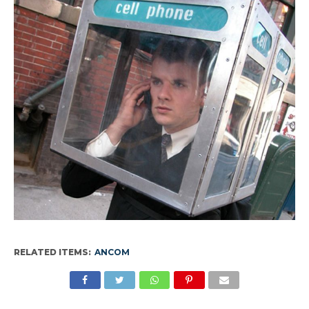
RELATED ITEMS:
ANCOM