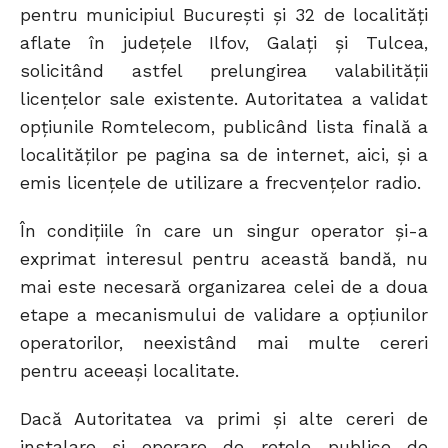
pentru municipiul Bucureşti şi 32 de localităţi
aflate în judeţele Ilfov, Galaţi şi Tulcea,
solicitând astfel prelungirea valabilităţii
licenţelor sale existente. Autoritatea a validat
opţiunile Romtelecom, publicând lista finală a
localităţilor pe pagina sa de internet, aici, şi a
emis licenţele de utilizare a frecvenţelor radio.
În condiţiile în care un singur operator şi-a
exprimat interesul pentru această bandă, nu
mai este necesară organizarea celei de a doua
etape a mecanismului de validare a opţiunilor
operatorilor, neexistând mai multe cereri
pentru aceeași localitate.
Dacă Autoritatea va primi şi alte cereri de
instalare şi operare de reţele publice de