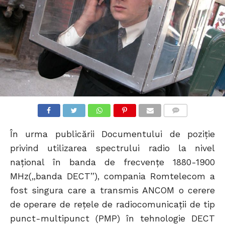
COMMENTS
În urma publicării Documentului de poziţie
privind utilizarea spectrului radio la nivel
naţional în banda de frecvenţe 1880-1900
MHz(„banda DECT”), compania Romtelecom a
fost singura care a transmis ANCOM o cerere
de operare de reţele de radiocomunicaţii de tip
punct-multipunct (PMP) în tehnologie DECT