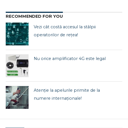
RECOMMENDED FOR YOU
Vezi cât costă accesul la stâlpii
operatorilor de rețea!
Nu orice amplificator 4G este legal
Atenție la apelurile primite de la
numere internaționale!