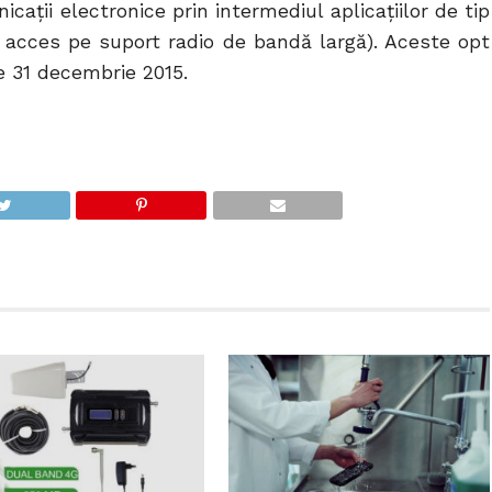
icaţii electronice prin intermediul aplicaţiilor de tip
acces pe suport radio de bandă largă). Aceste opt
e 31 decembrie 2015.