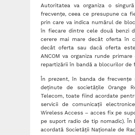
Autoritatea va organiza o singur
frecvenţe, ceea ce presupune ca fie
prin care va indica numărul de bloc
în fiecare dintre cele două benzi di
cerere mai mare decât oferta în 
decât oferta sau dacă oferta este
ANCOM va organiza runde primare de
repartizării în bandă a blocurilor de
În prezent, în banda de frecvenţe
deținute de societăţile Orange
Telecom, toate fiind acordate pentru
servicii de comunicaţii electronic
Wireless Access – acces fix pe sup
pe suport radio de tip nomadic). În
acordată Societăţii Naţionale de Rad