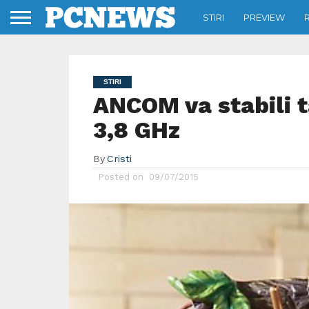
STIRI
PREVIEW
STIRI
ANCOM va stabili 
3,8 GHz
By
Cristi
Posted on
09/07/2015