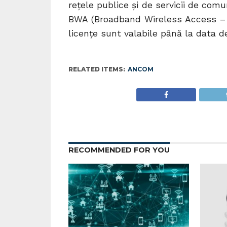
reţele publice şi de servicii de comun
BWA (Broadband Wireless Access – 
licențe sunt valabile până la data d
RELATED ITEMS:
ANCOM
RECOMMENDED FOR YOU