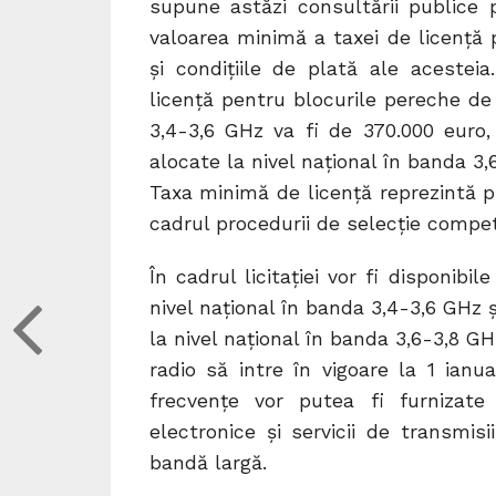
supune astăzi consultării publice 
valoarea minimă a taxei de licenţ
şi condiţiile de plată ale acestei
licenţă pentru blocurile pereche de
3,4-3,6 GHz va fi de 370.000 euro
alocate la nivel naţional în banda 3,
Taxa minimă de licenţă reprezintă p
cadrul procedurii de selecţie compet
În cadrul licitației vor fi disponib
nivel naţional în banda 3,4-3,6 GHz
la nivel naţional în banda 3,6-3,8 GH
radio să intre în vigoare la 1 ianu
frecvențe vor putea fi furnizate
electronice și servicii de transmis
bandă largă.