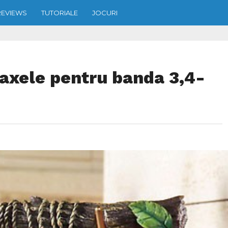
REVIEWS
TUTORIALE
JOCURI
taxele pentru banda 3,4-