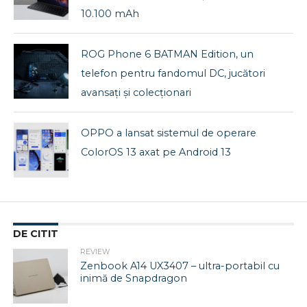
10.100 mAh
ROG Phone 6 BATMAN Edition, un
telefon pentru fandomul DC, jucători
avansați și colecționari
OPPO a lansat sistemul de operare
ColorOS 13 axat pe Android 13
DE CITIT
REVIEW
Zenbook A14 UX3407 – ultra-portabil cu
inimă de Snapdragon