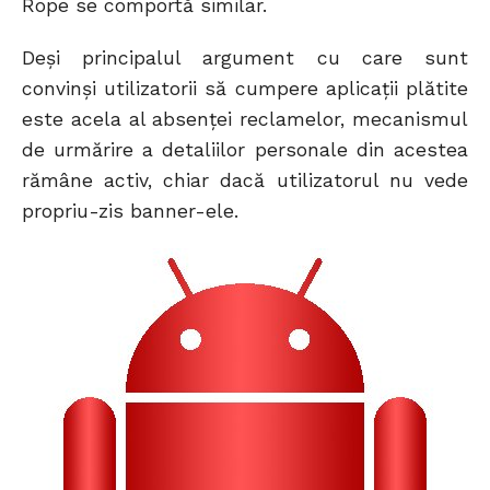
Rope se comportă similar.
Deși principalul argument cu care sunt
convinși utilizatorii să cumpere aplicații plătite
este acela al absenței reclamelor, mecanismul
de urmărire a detaliilor personale din acestea
rămâne activ, chiar dacă utilizatorul nu vede
propriu-zis banner-ele.