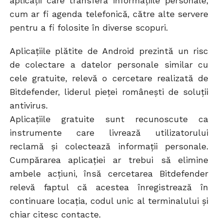
aplicații care transferă informațiile personale,
cum ar fi agenda telefonică, către alte servere
pentru a fi folosite în diverse scopuri.
Aplicațiile plătite de Android prezintă un risc
de colectare a datelor personale similar cu
cele gratuite, relevă o cercetare realizată de
Bitdefender, liderul pieței românești de soluții
antivirus.
Aplicațiile gratuite sunt recunoscute ca
instrumente care livrează utilizatorului
reclamă și colectează informații personale.
Cumpărarea aplicației ar trebui să elimine
ambele acțiuni, însă cercetarea Bitdefender
relevă faptul că acestea înregistrează în
continuare locația, codul unic al terminalului și
chiar citesc contacte.