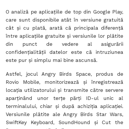
O analiză pe aplicațiile de top din Google Play,
care sunt disponibile atât în versiune gratuită
cât și cu plată, arată că principala diferență
între aplicațiile gratuite și versiunile lor plătite
din punct de vedere al asigurării
confidențialității datelor este că intruziunea
este pur și simplu mai bine ascunsă.
Astfel, jocul Angry Birds Space, produs de
Rovio Mobile, monitorizează și înregistrează
locația utilizatorului și transmite către servere
aparținând unor terțe părți ID-ul unic al
terminalului, chiar și după achiziția aplicației.
Versiunile plătite ale Angry Birds Star Wars,
SwiftKey Keyboard, SoundHound și Cut the