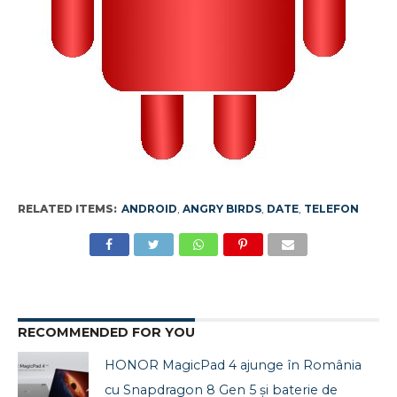
RELATED ITEMS:
ANDROID
,
ANGRY BIRDS
,
DATE
,
TELEFON
RECOMMENDED FOR YOU
HONOR MagicPad 4 ajunge în România
cu Snapdragon 8 Gen 5 și baterie de