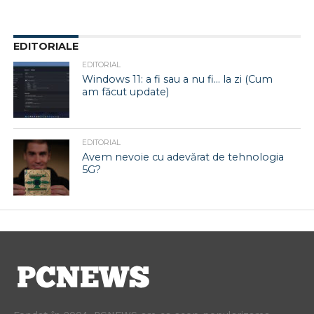
EDITORIALE
EDITORIAL
Windows 11: a fi sau a nu fi… la zi (Cum
am făcut update)
EDITORIAL
Avem nevoie cu adevărat de tehnologia
5G?