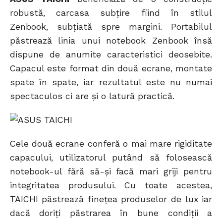
robustă, carcasa subțire fiind în stilul
Zenbook, subțiată spre margini. Portabilul
păstrează linia unui notebook Zenbook însă
dispune de anumite caracteristici deosebite.
Capacul este format din două ecrane, montate
spate în spate, iar rezultatul este nu numai
spectaculos ci are și o latură practică.
Cele două ecrane conferă o mai mare rigiditate
capacului, utilizatorul putând să folosească
notebook-ul fără să-și facă mari griji pentru
integritatea produsului. Cu toate acestea,
TAICHI păstrează finețea produselor de lux iar
dacă doriți păstrarea în bune condiții a