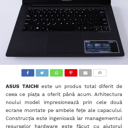
COMMENTS
ASUS TAICHI
este un produs total diferit de
ceea ce piața a oferit până acum. Arhitectura
noului model impresionează prin cele două
ecrane montate pe ambele fețe ale capacului.
Construcția este ingenioasă iar managementul
resurselor hardware este făcut cu ajutorul