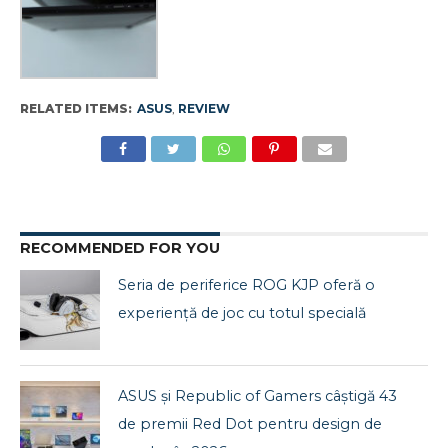
RELATED ITEMS:
ASUS
,
REVIEW
RECOMMENDED FOR YOU
Seria de periferice ROG KJP oferă o
experiență de joc cu totul specială
ASUS și Republic of Gamers câștigă 43
de premii Red Dot pentru design de