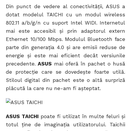
Din punct de vedere al conectivității, ASUS a
dotat modelul TAICHI cu un modul wireless
802.11 a/b/g/n cu suport Intel WIDI. Internetul
mai este accesibil și prin adaptorul extern
Ethernet 10/100 Mbps. Modulul Bluetooth face
parte din generația 4.0 și are emisii reduse de
energie și este mai eficient decât versiunile
precedente.
ASUS
mai oferă în pachet o husă
de protecție care se dovedește foarte utilă.
Stiloul digital din pachet este o altă surpriză
plăcută la care nu ne-am fi așteptat.
ASUS TAICHI
poate fi utilizat în multe feluri și
totul ține de imaginația utilizatorului. Taichii