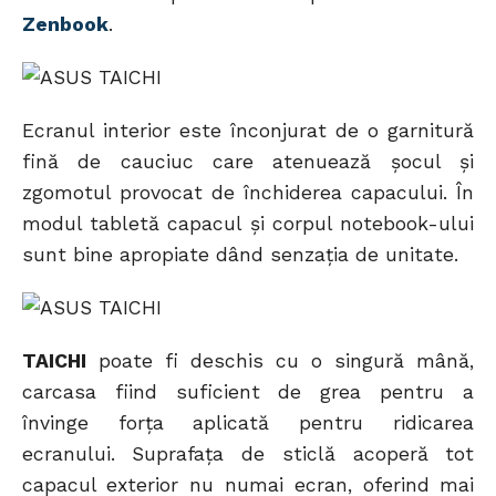
Zenbook
.
Ecranul interior este înconjurat de o garnitură
fină de cauciuc care atenuează șocul și
zgomotul provocat de închiderea capacului. În
modul tabletă capacul și corpul notebook-ului
sunt bine apropiate dând senzația de unitate.
TAICHI
poate fi deschis cu o singură mână,
carcasa fiind suficient de grea pentru a
învinge forța aplicată pentru ridicarea
ecranului. Suprafața de sticlă acoperă tot
capacul exterior nu numai ecran, oferind mai