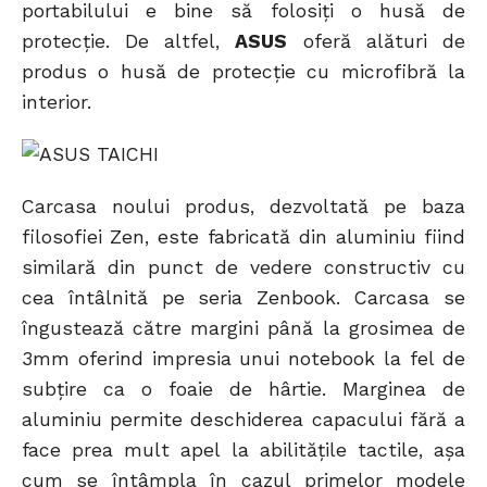
portabilului e bine să folosiți o husă de
protecție. De altfel,
ASUS
oferă alături de
produs o husă de protecție cu microfibră la
interior.
Carcasa noului produs, dezvoltată pe baza
filosofiei Zen, este fabricată din aluminiu fiind
similară din punct de vedere constructiv cu
cea întâlnită pe seria Zenbook. Carcasa se
îngustează către margini până la grosimea de
3mm oferind impresia unui notebook la fel de
subțire ca o foaie de hârtie. Marginea de
aluminiu permite deschiderea capacului fără a
face prea mult apel la abilitățile tactile, așa
cum se întâmpla în cazul primelor modele