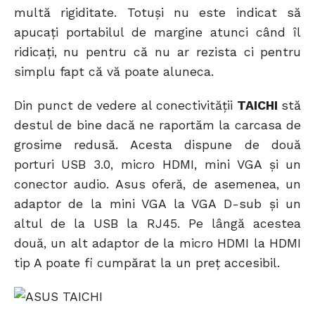
multă rigiditate. Totuși nu este indicat să
apucați portabilul de margine atunci când îl
ridicați, nu pentru că nu ar rezista ci pentru
simplu fapt că vă poate aluneca.
Din punct de vedere al conectivității
TAICHI
stă
destul de bine dacă ne raportăm la carcasa de
grosime redusă. Acesta dispune de două
porturi USB 3.0, micro HDMI, mini VGA și un
conector audio. Asus oferă, de asemenea, un
adaptor de la mini VGA la VGA D-sub și un
altul de la USB la RJ45. Pe lângă acestea
două, un alt adaptor de la micro HDMI la HDMI
tip A poate fi cumpărat la un preț accesibil.