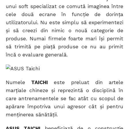
unui soft specializat ce comută imaginea între
cele două ecrane în funcție de dorința
utilizatorului. Nu este simplu să experimentezi
și să creezi din nimic o nouă categorie de
produse. Numai firmele foarte mari își permit
să trimită pe piață produse ce nu au primit
încă o evaluare generală.
Numele
TAICHI
este preluat din artele
marțiale chineze și reprezintă o disciplină în
care antrenamentele se fac atât cu scopul de
apărare împotriva unui agresor cât și pentru
menținerea sănătății.
ASUS TAICHI
beneficiază de o construcție