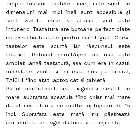
timpul tastării. Tastele direcționale sunt de
dimensiuni mai mici însă sunt accesibile și
sunt vizibile chiar și atunci când este
întuneric. Tastatura are butoane perfect plate
cu excepția tastelor pentru dactilografi. Cursa
tastelor este scurtă iar răspunsul este
imediat. Butonul pornit/oprit nu mai este
amplat lângă tastatură, așa cum era în cazul
modelelor Zenbook, ci este pus pe lateral,
TAICHI fiind atât laptop cât și tabletă.
Padul multi-touch are diagonala destul de
mare, suprafața acestuia fiind chiar mai mare
decât cea oferită de multe laptop-uri de 15
inci. Suprafața este mată, nu păstrează
amprentele iar degetul alunecă cu ușurință.