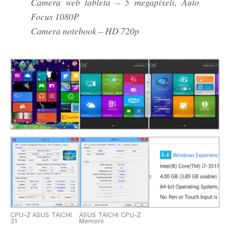
Camera web tableta – 5 megapixeli, Auto
Focus 1080P
Camera notebook – HD 720p
CPU-Z ASUS TAICHI
ASUS TAICHI CPU-Z
31
Memorii