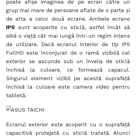
poate afișa imaginea de pe ecran către un
grup mai mare de persoane aflate de o parte și
de alta a celor două ecrane. Ambele ecrane
IPS
sunt acoperite cu sticlă, astfel încât să
aibă o viață cât mai lungă într-un regim intens
de utilizare. Dacă ecranul interior de tip IPS
FullHD este înconjurat de o ramă vizibilă cel
exterior se ascunde sub un înveliș de sticlă
închisă la culoare, ce formează capacul.
Singurul element vizibil pe acestă suprafață
închisă la culoare este camera video pentru
tabletă.
Ecranul exterior este acoperit cu o suprafață
capacitivă protejată cu sticlă tratată. Atunci