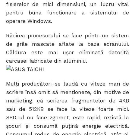
fișierelor de mici dimensiuni, un lucru vital
pentru buna funcționare a sistemului de
operare Windows.
Răcirea procesorului se face printr-un sistem
de grile mascate aflate la baza ecranului.
Căldura este mai ușor eliminată datorită
carcasei fabricate din aluminiu.
Mulți producători se laudă cu viteze mari de
scriere însă omit să menționeze, din motive de
marketing, că scrierea fragmentelor de 4KB
sau de 512KB se face la viteze foarte mici.
SSD-ul nu face zgomot, este rapid, rezistă la
șocuri și consumă puțină energie electrică.
Consumul redus de energie electrică, atât al