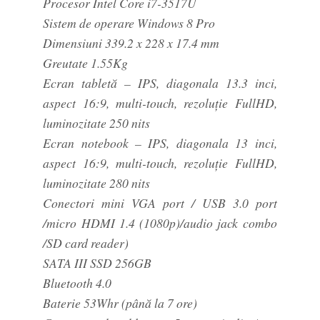
Procesor Intel Core i7-3517U
Sistem de operare Windows 8 Pro
Dimensiuni 339.2 x 228 x 17.4 mm
Greutate 1.55Kg
Ecran tabletă – IPS, diagonala 13.3 inci,
aspect 16:9, multi-touch, rezoluție FullHD,
luminozitate 250 nits
Ecran notebook – IPS, diagonala 13 inci,
aspect 16:9, multi-touch, rezoluție FullHD,
luminozitate 280 nits
Conectori mini VGA port / USB 3.0 port
/micro HDMI 1.4 (1080p)/audio jack combo
/SD card reader)
SATA III SSD 256GB
Bluetooth 4.0
Baterie 53Whr (până la 7 ore)