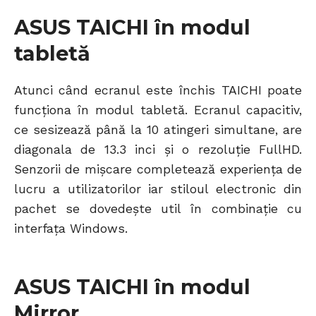
ASUS TAICHI în modul
tabletă
Atunci când ecranul este închis TAICHI poate
funcționa în modul tabletă. Ecranul capacitiv,
ce sesizează până la 10 atingeri simultane, are
diagonala de 13.3 inci și o rezoluție FullHD.
Senzorii de mișcare completează experiența de
lucru a utilizatorilor iar stiloul electronic din
pachet se dovedește util în combinație cu
interfața Windows.
ASUS TAICHI în modul
Mirror