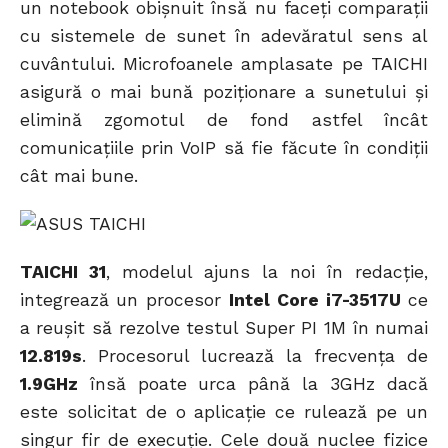
un notebook obișnuit însă nu faceți comparații
cu sistemele de sunet în adevăratul sens al
cuvântului. Microfoanele amplasate pe TAICHI
asigură o mai bună poziționare a sunetului și
elimină zgomotul de fond astfel încât
comunicațiile prin VoIP să fie făcute în condiții
cât mai bune.
TAICHI 31
, modelul ajuns la noi în redacție,
integrează un procesor
Intel Core i7-3517U
ce
a reușit să rezolve testul Super PI 1M în numai
12.819s
. Procesorul lucrează la frecvența de
1.9GHz
însă poate urca până la 3GHz dacă
este solicitat de o aplicație ce rulează pe un
singur fir de execuție. Cele două nuclee fizice