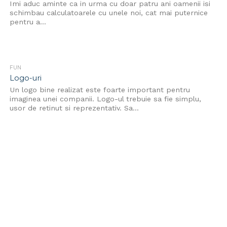
Imi aduc aminte ca in urma cu doar patru ani oamenii isi
schimbau calculatoarele cu unele noi, cat mai puternice
pentru a...
FUN
Logo-uri
Un logo bine realizat este foarte important pentru
imaginea unei companii. Logo-ul trebuie sa fie simplu,
usor de retinut si reprezentativ. Sa...