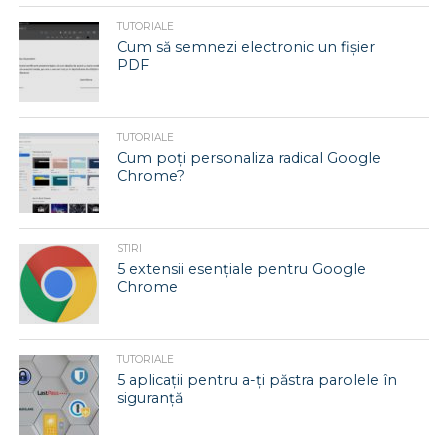
TUTORIALE
Cum să semnezi electronic un fișier
PDF
TUTORIALE
Cum poți personaliza radical Google
Chrome?
STIRI
5 extensii esențiale pentru Google
Chrome
TUTORIALE
5 aplicații pentru a-ți păstra parolele în
siguranță