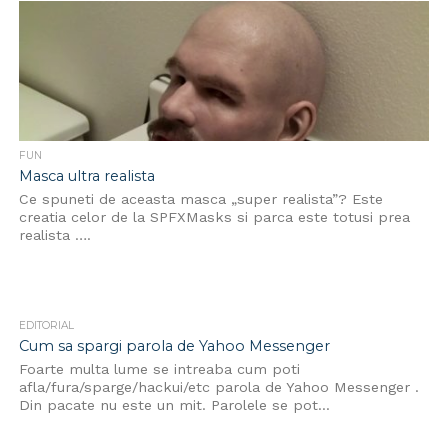
FUN
Masca ultra realista
Ce spuneti de aceasta masca „super realista”? Este
creatia celor de la SPFXMasks si parca este totusi prea
realista ….
EDITORIAL
Cum sa spargi parola de Yahoo Messenger
Foarte multa lume se intreaba cum poti
afla/fura/sparge/hackui/etc parola de Yahoo Messenger .
Din pacate nu este un mit. Parolele se pot...