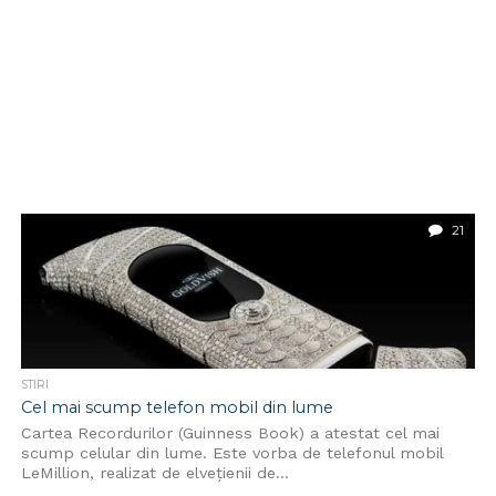
21
STIRI
Cel mai scump telefon mobil din lume
Cartea Recordurilor (Guinness Book) a atestat cel mai
scump celular din lume. Este vorba de telefonul mobil
LeMillion, realizat de elveţienii de...