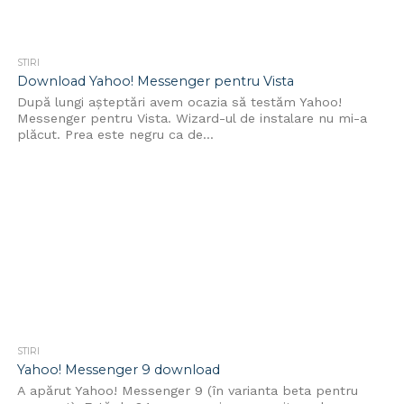
STIRI
Download Yahoo! Messenger pentru Vista
După lungi aşteptări avem ocazia să testăm Yahoo!
Messenger pentru Vista. Wizard-ul de instalare nu mi-a
plăcut. Prea este negru ca de...
STIRI
Yahoo! Messenger 9 download
A apărut Yahoo! Messenger 9 (în varianta beta pentru