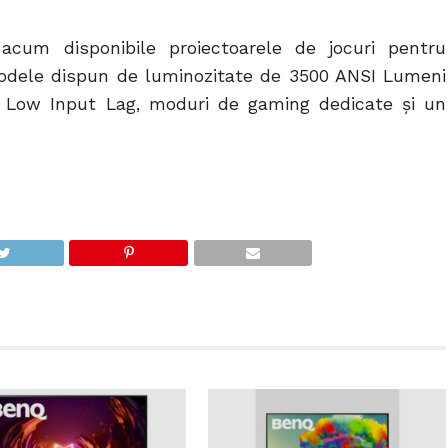
cum disponibile proiectoarele de jocuri pentru
odele dispun de luminozitate de 3500 ANSI Lumeni
e, Low Input Lag, moduri de gaming dedicate și un