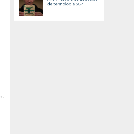
de tehnologia 5G?
50I