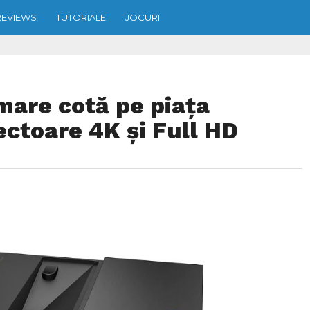
REVIEWS
TUTORIALE
JOCURI
mare cotă pe piața
ctoare 4K și Full HD