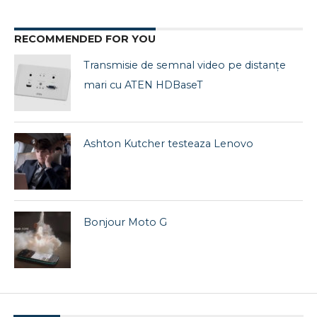
RECOMMENDED FOR YOU
Transmisie de semnal video pe distanțe
mari cu ATEN HDBaseT
Ashton Kutcher testeaza Lenovo
Bonjour Moto G