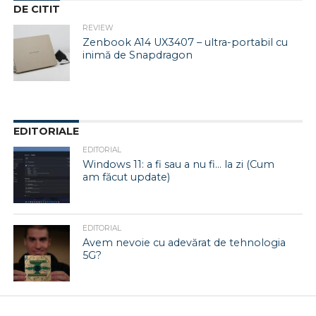
DE CITIT
REVIEW
Zenbook A14 UX3407 – ultra-portabil cu
inimă de Snapdragon
EDITORIALE
EDITORIAL
Windows 11: a fi sau a nu fi… la zi (Cum
am făcut update)
EDITORIAL
Avem nevoie cu adevărat de tehnologia
5G?