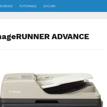
REVIEWS
TUTORIALE
JOCURI
imageRUNNER ADVANCE