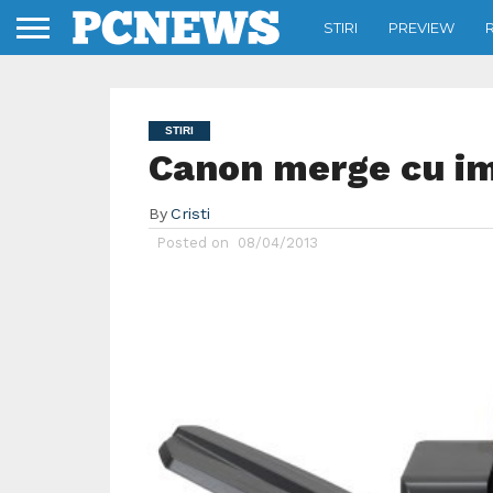
STIRI
PREVIEW
STIRI
Canon merge cu 
By
Cristi
Posted on
08/04/2013