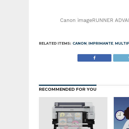
Canon imageRUNNER ADVA
RELATED ITEMS:
CANON
,
IMPRIMANTE
,
MULTI
RECOMMENDED FOR YOU