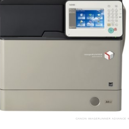
CANON IMAGERUNNER ADVANCE 4