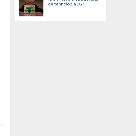
de tehnologia 5G?
00I