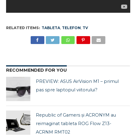
RELATED ITEMS:
TABLETA
,
TELEFON
,
TV
RECOMMENDED FOR YOU
PREVIEW: ASUS AirVision M1 – primul
pas spre laptopul viitorului?
Republic of Gamers și ACRONYM au
reimaginat tableta ROG Flow Z13-
ACRNM RMT02