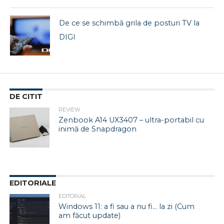
De ce se schimbă grila de posturi TV la
DIGI
DE CITIT
REVIEW
Zenbook A14 UX3407 – ultra-portabil cu
inimă de Snapdragon
EDITORIALE
EDITORIAL
Windows 11: a fi sau a nu fi… la zi (Cum
am făcut update)