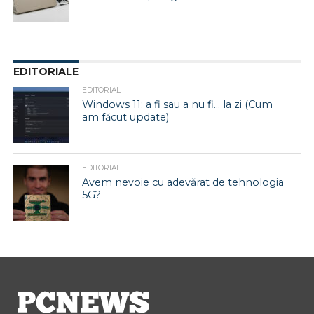
EDITORIALE
EDITORIAL
Windows 11: a fi sau a nu fi… la zi (Cum
am făcut update)
EDITORIAL
Avem nevoie cu adevărat de tehnologia
5G?