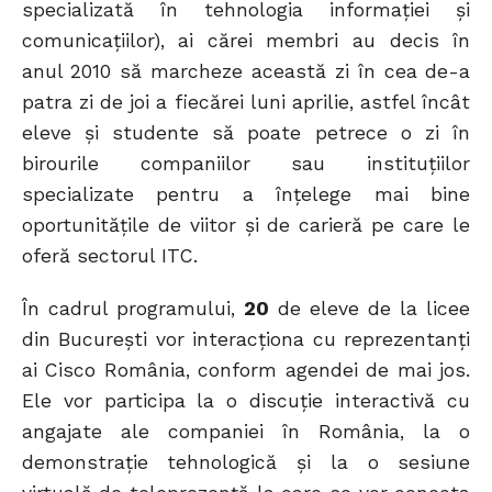
specializată în tehnologia informaţiei şi
comunicaţiilor), ai cărei membri au decis în
anul 2010 să marcheze această zi în cea de-a
patra zi de joi a fiecărei luni aprilie, astfel încât
eleve şi studente să poate petrece o zi în
birourile companiilor sau instituţiilor
specializate pentru a înţelege mai bine
oportunităţile de viitor şi de carieră pe care le
oferă sectorul ITC.
În cadrul programului,
20
de eleve de la licee
din Bucureşti vor interacţiona cu reprezentanţi
ai Cisco România, conform agendei de mai jos.
Ele vor participa la o discuţie interactivă cu
angajate ale companiei în România, la o
demonstraţie tehnologică şi la o sesiune