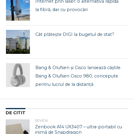
Internet prin laser: o alternativă rapidă
la fibră, dar cu provocări
Cât plătește DIGI la bugetul de stat?
Bang & Olufsen și Cisco lansează căștile
Bang & Olufsen Cisco 980, concepute
pentru lucrul de la distanță
DE CITIT
REVIEW
Zenbook A14 UX3407 – ultra-portabil cu
inimă de Snapdragon