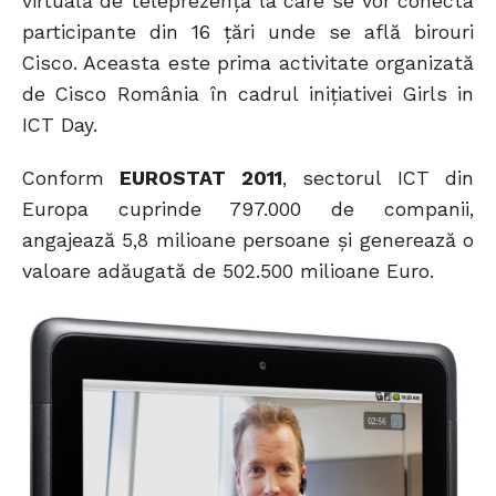
virtuală de teleprezenţă la care se vor conecta
participante din 16 ţări unde se află birouri
Cisco. Aceasta este prima activitate organizată
de Cisco România în cadrul iniţiativei Girls in
ICT Day.
Conform
EUROSTAT 2011
, sectorul ICT din
Europa cuprinde 797.000 de companii,
angajează 5,8 milioane persoane şi generează o
valoare adăugată de 502.500 milioane Euro.