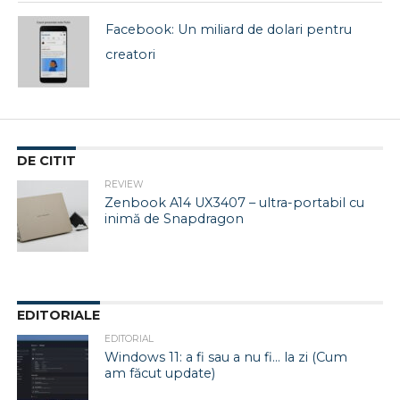
Facebook: Un miliard de dolari pentru
creatori
DE CITIT
REVIEW
Zenbook A14 UX3407 – ultra-portabil cu
inimă de Snapdragon
EDITORIALE
EDITORIAL
Windows 11: a fi sau a nu fi… la zi (Cum
am făcut update)