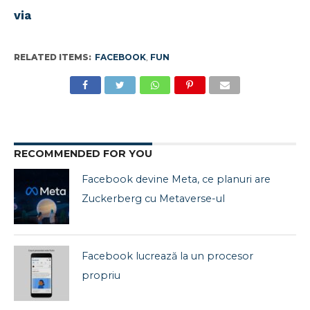
via
RELATED ITEMS:
FACEBOOK
,
FUN
RECOMMENDED FOR YOU
Facebook devine Meta, ce planuri are
Zuckerberg cu Metaverse-ul
Facebook lucrează la un procesor
propriu