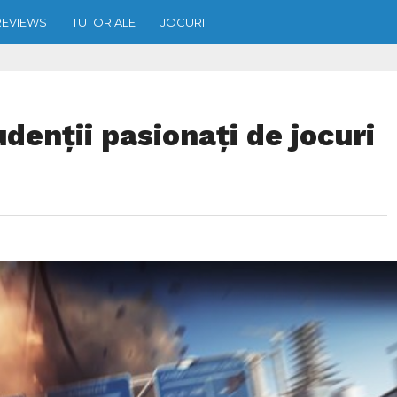
REVIEWS
TUTORIALE
JOCURI
denții pasionați de jocuri