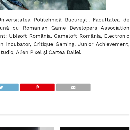
iversitatea Politehnică București, Facultatea de
reună cu Romanian Game Developers Association
sunt: Ubisoft România, Gameloft România, Electronic
n Incubator, Critique Gaming, Junior Achievement,
io, Alien Pixel și Cartea Daliei.