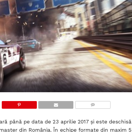
COMMENTS
ră până pe data de 23 aprilie 2017 și este deschisă
u master din România. În echipe formate din maxim 5