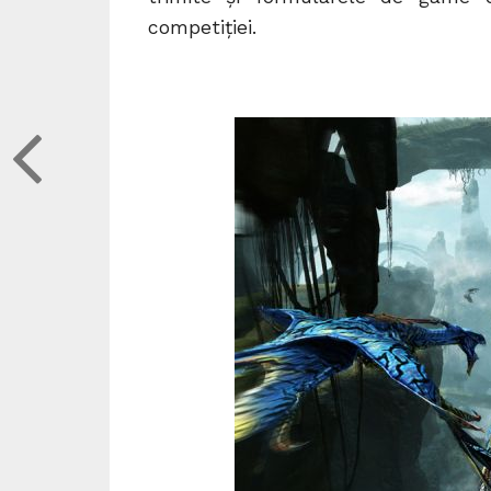
competiției.