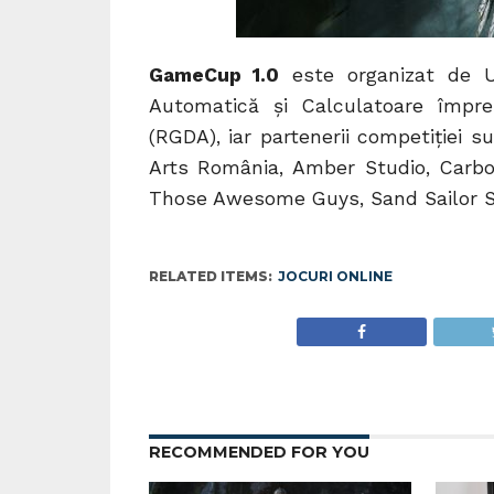
GameCup 1.0
este organizat de Un
Automatică și Calculatoare împ
(RGDA), iar partenerii competiției 
Arts România, Amber Studio, Carbo
Those Awesome Guys, Sand Sailor Stud
RELATED ITEMS:
JOCURI ONLINE
RECOMMENDED FOR YOU