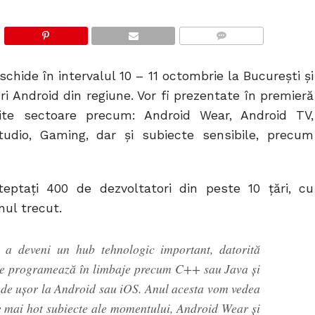
COMMENTS
hide în intervalul 10 – 11 octombrie la București și
ri Android din regiune. Vor fi prezentate în premieră
erite sectoare precum: Android Wear, Android TV,
tudio, Gaming, dar şi subiecte sensibile, precum
eptați 400 de dezvoltatori din peste 10 ţări, cu
nul trecut.
e a deveni un hub tehnologic important, datorită
are programează în limbaje precum C++ sau Java şi
t de uşor la Android sau iOS. Anul acesta vom vedea
le mai hot subiecte ale momentului, Android Wear și