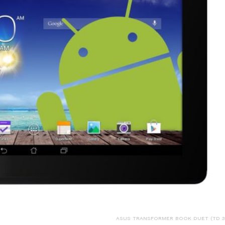
ASUS TRANSFORMER BOOK DUET (TD 3