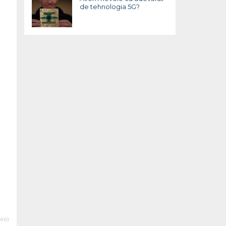
de tehnologia 5G?
00)