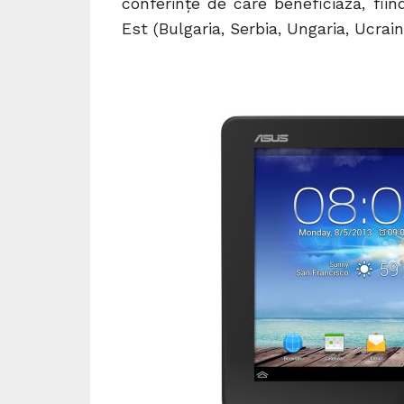
conferinţe de care beneficiază, fiin
Est (Bulgaria, Serbia, Ungaria, Ucrai