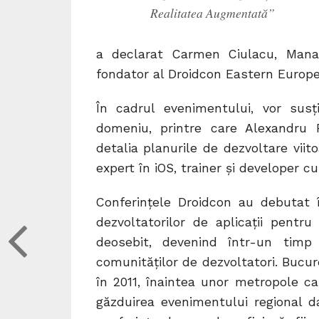
Realitatea Augmentată”
a declarat Carmen Ciulacu, Manag
fondator al Droidcon Eastern Europe
În cadrul evenimentului, vor susți
domeniu, printre care Alexandru 
detalia planurile de dezvoltare viit
expert în iOS, trainer şi developer cu
Conferinţele Droidcon au debutat î
dezvoltatorilor de aplicaţii pent
deosebit, devenind într-un timp
comunităţilor de dezvoltatori. Bucur
în 2011, înaintea unor metropole c
găzduirea evenimentului regional da