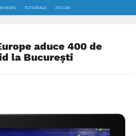
REVIEWS
TUTORIALE
JOCURI
Europe aduce 400 de
id la București