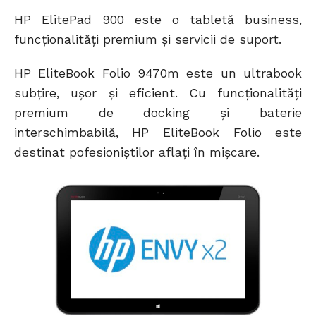
HP ElitePad 900 este o tabletă business,
funcționalități premium și servicii de suport.
HP EliteBook Folio 9470m este un ultrabook
subțire, ușor și eficient. Cu funcționalități
premium de docking și baterie
interschimbabilă, HP EliteBook Folio este
destinat pofesioniștilor aflați în mișcare.