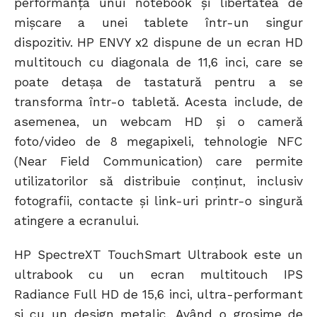
performanța unui notebook și libertatea de
mișcare a unei tablete într-un singur
dispozitiv. HP ENVY x2 dispune de un ecran HD
multitouch cu diagonala de 11,6 inci, care se
poate detașa de tastatură pentru a se
transforma într-o tabletă. Acesta include, de
asemenea, un webcam HD și o cameră
foto/video de 8 megapixeli, tehnologie NFC
(Near Field Communication) care permite
utilizatorilor să distribuie conținut, inclusiv
fotografii, contacte și link-uri printr-o singură
atingere a ecranului.
HP SpectreXT TouchSmart Ultrabook este un
ultrabook cu un ecran multitouch IPS
Radiance Full HD de 15,6 inci, ultra-performant
și cu un design metalic. Având o grosime de