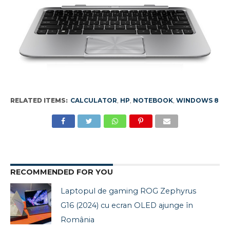
RELATED ITEMS:
CALCULATOR
,
HP
,
NOTEBOOK
,
WINDOWS 8
RECOMMENDED FOR YOU
Laptopul de gaming ROG Zephyrus
G16 (2024) cu ecran OLED ajunge în
România