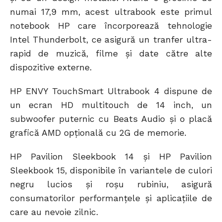
numai 17,9 mm, acest ultrabook este primul
notebook HP care încorporează tehnologie
Intel Thunderbolt, ce asigură un tranfer ultra-
rapid de muzică, filme și date către alte
dispozitive externe.
HP ENVY TouchSmart Ultrabook 4 dispune de
un ecran HD multitouch de 14 inch, un
subwoofer puternic cu Beats Audio și o placă
grafică AMD opțională cu 2G de memorie.
HP Pavilion Sleekbook 14 și HP Pavilion
Sleekbook 15, disponibile în variantele de culori
negru lucios și roșu rubiniu, asigură
consumatorilor performanțele și aplicațiile de
care au nevoie zilnic.