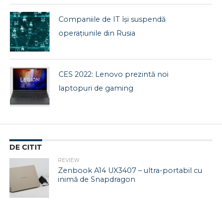
Companiile de IT își suspendă
operațiunile din Rusia
CES 2022: Lenovo prezintă noi
laptopuri de gaming
DE CITIT
REVIEW
Zenbook A14 UX3407 – ultra-portabil cu
inimă de Snapdragon