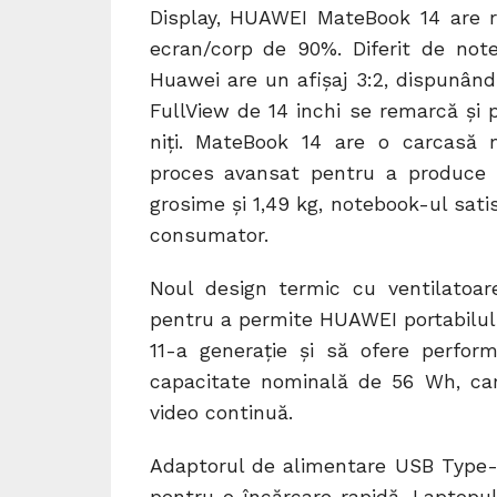
Display, HUAWEI MateBook 14 are 
ecran/corp de 90%. Diferit de note
Huawei are un afișaj 3:2, dispunând
FullView de 14 inchi se remarcă și 
niți. MateBook 14 are o carcasă 
proces avansat pentru a produce 
grosime și 1,49 kg, notebook-ul satis
consumator.
Noul design termic cu ventilatoa
pentru a permite HUAWEI portabilului
11-a generație și să ofere perfor
capacitate nominală de 56 Wh, ca
video continuă.
Adaptorul de alimentare USB Type-