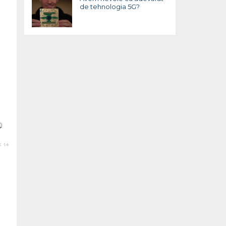
de tehnologia 5G?
 14