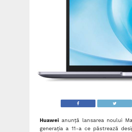
Huawei
anunță lansarea noului Mat
generația a 11-a ce păstrează desi