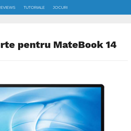
REVIEWS
TUTORIALE
JOCURI
erte pentru MateBook 14