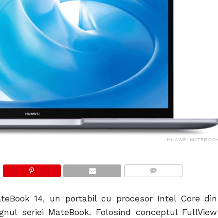
HUAWEI MATEBOOK
COMMENTS
eBook 14, un portabil cu procesor Intel Core din
gnul seriei MateBook. Folosind conceptul FullView