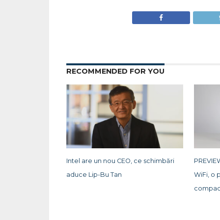
RECOMMENDED FOR YOU
Intel are un nou CEO, ce schimbări
PREVIEW
aduce Lip-Bu Tan
WiFi, o 
compac