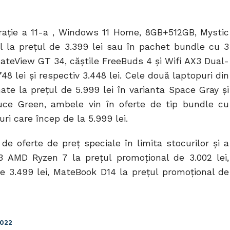
rație a 11-a , Windows 11 Home, 8GB+512GB, Mystic
ual la prețul de 3.399 lei sau în pachet bundle cu 3
MateView GT 34, căștile FreeBuds 4 și Wifi AX3 Dual-
748 lei și respectiv 3.448 lei. Cele două laptopuri din
nate la prețul de 5.999 lei în varianta Space Gray și
ruce Green, ambele vin în oferte de tip bundle cu
uri care încep de la 5.999 lei.
de oferte de preț speciale în limita stocurilor și a
13 AMD Ryzen 7 la prețul promoțional de 3.002 lei,
e 3.499 lei, MateBook D14 la prețul promoțional de
022