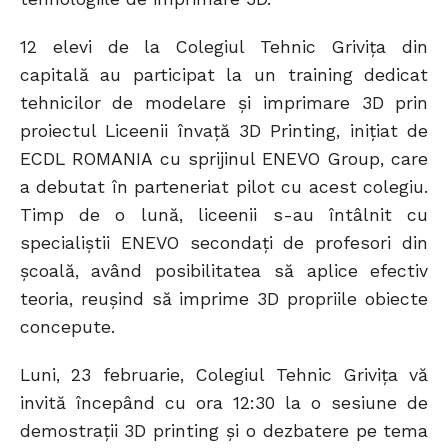
12 elevi de la Colegiul Tehnic Griviţa din
capitală au participat la un training dedicat
tehnicilor de modelare şi imprimare 3D prin
proiectul Liceenii învaţă 3D Printing, iniţiat de
ECDL ROMANIA cu sprijinul ENEVO Group, care
a debutat în parteneriat pilot cu acest colegiu.
Timp de o lună, liceenii s-au întâlnit cu
specialiştii ENEVO secondaţi de profesori din
şcoală, având posibilitatea să aplice efectiv
teoria, reuşind să imprime 3D propriile obiecte
concepute.
Luni, 23 februarie, Colegiul Tehnic Griviţa vă
invită începând cu ora 12:30 la o sesiune de
demostraţii 3D printing şi o dezbatere pe tema