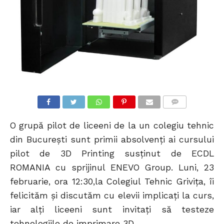
COMMENTS
O grupă pilot de liceeni de la un colegiu tehnic
din Bucureşti sunt primii absolvenţi ai cursului
pilot de 3D Printing susţinut de ECDL
ROMANIA cu sprijinul ENEVO Group. Luni, 23
februarie, ora 12:30,la Colegiul Tehnic Griviţa, îi
felicităm şi discutăm cu elevii implicaţi la curs,
iar alţi liceeni sunt invitaţi să testeze
tehnologiile de imprimare 3D.