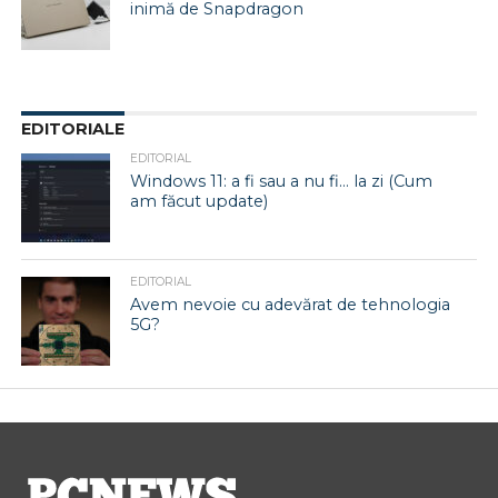
inimă de Snapdragon
EDITORIALE
EDITORIAL
Windows 11: a fi sau a nu fi… la zi (Cum
am făcut update)
EDITORIAL
Avem nevoie cu adevărat de tehnologia
5G?