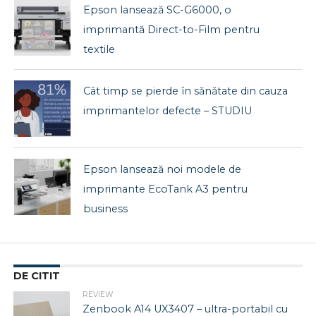
Epson lansează SC-G6000, o
imprimantă Direct-to-Film pentru
textile
Cât timp se pierde în sănătate din cauza
imprimantelor defecte – STUDIU
Epson lansează noi modele de
imprimante EcoTank A3 pentru
business
DE CITIT
REVIEW
Zenbook A14 UX3407 – ultra-portabil cu