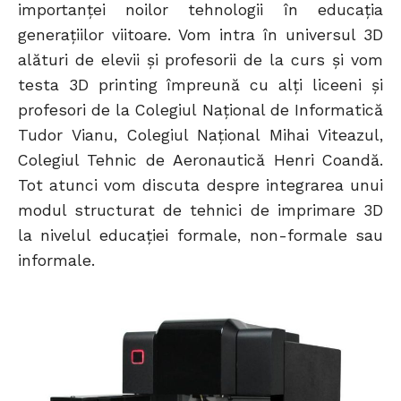
importanţei noilor tehnologii în educaţia
generaţiilor viitoare. Vom intra în universul 3D
alături de elevii şi profesorii de la curs şi vom
testa 3D printing împreună cu alţi liceeni şi
profesori de la Colegiul Naţional de Informatică
Tudor Vianu, Colegiul Naţional Mihai Viteazul,
Colegiul Tehnic de Aeronautică Henri Coandă.
Tot atunci vom discuta despre integrarea unui
modul structurat de tehnici de imprimare 3D
la nivelul educaţiei formale, non-formale sau
informale.