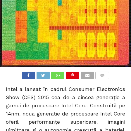
COMMENTS
Intel a lansat în cadrul Consumer Electronics
Show (CES) 2015 cea de-a cincea generație a
gamei de procesoare Intel Core. Construită pe
14nm, noua generație de procesoare Intel Core
oferă performanțe superioare, imagini
uimitoare și o autonomie crescută a bateriei,