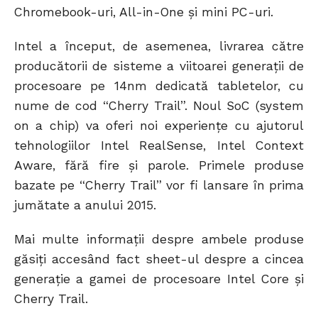
Chromebook-uri, All-in-One și mini PC-uri.
Intel a început, de asemenea, livrarea către
producătorii de sisteme a viitoarei generații de
procesoare pe 14nm dedicată tabletelor, cu
nume de cod “Cherry Trail”. Noul SoC (system
on a chip) va oferi noi experiențe cu ajutorul
tehnologiilor Intel RealSense, Intel Context
Aware, fără fire și parole. Primele produse
bazate pe “Cherry Trail” vor fi lansare în prima
jumătate a anului 2015.
Mai multe informații despre ambele produse
găsiți accesând fact sheet-ul despre a cincea
generație a gamei de procesoare Intel Core și
Cherry Trail.