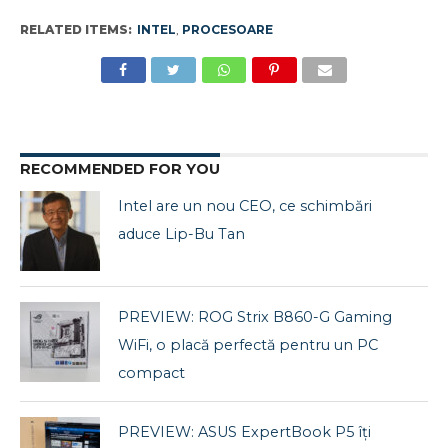
RELATED ITEMS:
INTEL
,
PROCESOARE
RECOMMENDED FOR YOU
Intel are un nou CEO, ce schimbări
aduce Lip-Bu Tan
PREVIEW: ROG Strix B860-G Gaming
WiFi, o placă perfectă pentru un PC
compact
PREVIEW: ASUS ExpertBook P5 îți