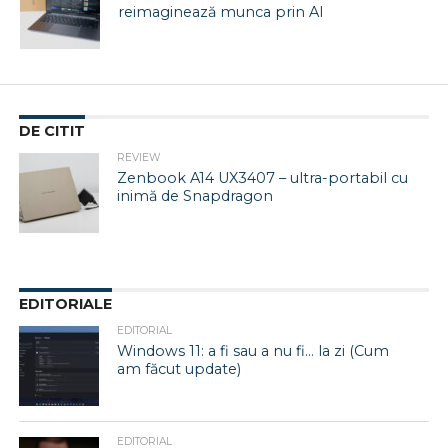
reimaginează munca prin AI
DE CITIT
REVIEW
Zenbook A14 UX3407 – ultra-portabil cu
inimă de Snapdragon
EDITORIALE
EDITORIAL
Windows 11: a fi sau a nu fi… la zi (Cum
am făcut update)
EDITORIAL